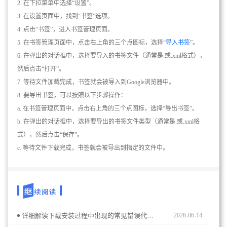
2. 在下拉菜单中选择“设置”。
3. 在设置页面中，找到“书签”选项。
4. 点击“书签”，进入书签管理页面。
5. 在书签管理页面中，点击右上角的三个点图标，选择“
导入书签
”。
6. 在弹出的对话框中，选择要导入的书签文件（通常是.或.xml格式），
然后点击“打开”。
7. 等待文件加载完成，书签就会被导入到Google浏览器中。
8. 要导出书签，可以按照以下步骤操作：
a. 在书签管理页面中，点击右上角的三个点图标，选择“导出书签”。
b. 在弹出的对话框中，选择要导出的书签文件类型（通常是.或.xml格
式），然后点击“保存”。
c. 等待文件下载完成，书签就会被导出到指定的文件中。
详细解读下载安装过程中出现的常见错误代码，帮助用户准确定位问题并提供针对性解决方案，保障安装成功。
2026-06-14