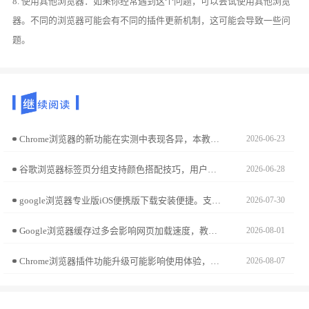
8. 使用其他浏览器：如果你经常遇到这个问题，可以尝试使用其他浏览
器。不同的浏览器可能会有不同的插件更新机制，这可能会导致一些问
题。
Chrome浏览器的新功能在实测中表现各异，本教程结合评测数据提供详细操作经验和优化技巧，帮助用户快速掌握功能并提升浏览效率。
2026-06-23
谷歌浏览器标签页分组支持颜色搭配技巧，用户通过方法可高效分类标签页，实现快速切换和多任务处理优化。
2026-06-28
google浏览器专业版iOS便携版下载安装便捷。支持移动办公，高效访问网页和企业数据，操作简单安全，保证浏览体验流畅稳定。
2026-07-30
Google浏览器缓存过多会影响网页加载速度，教程提供清理操作技巧，帮助用户加速网页访问，提高浏览效率。
2026-08-01
Chrome浏览器插件功能升级可能影响使用体验，本教程分享详细操作步骤和经验，帮助用户顺利完成升级，保持浏览器稳定性。
2026-08-07