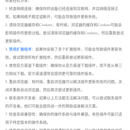
修复经验分享：
1. 检查网络连接：确保你的设备已经连接到互联网，并且网络连接正
常。如果网络不稳定或断开，可能会导致插件更新失败。
2. 清除浏览器缓存和Cookies：有时候，浏览器的缓存和Cookies可能会
影响插件的更新过程。尝试清除浏览器的缓存和Cookies，然后重新尝试
更新插件。
3.
禁用扩展程序
：如果你安装了多个扩展程序，可能会导致插件更新失
败。尝试禁用所有扩展程序，然后重新尝试更新插件。
4. 使用官方渠道下载插件：确保你从官方渠道下载插件，而不是从第三
方网站下载。官方渠道通常会提供更可靠的插件版本。
5. 重启浏览器：有时候，重启浏览器可以解决插件更新失败的问题。关
闭并重新启动浏览器，然后再次尝试更新插件。
6. 联系插件开发者：如果以上方法都无法解决问题，可以尝试联系插件
的开发者。他们可能会提供进一步的帮助或者解决方案。
7. 检查系统兼容性：确保你的操作系统与插件兼容。有些插件可能只适
用于特定版本的操作系统。