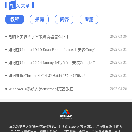
教程
指南
问答
专题
电脑上安装不了谷歌浏览器怎么回事
2023-03-30
如何在Ubuntu 19.10 Eoan Ermine Linux上安装Google Chrome?
2022-05-31
如何在Ubuntu 22.04 Jammy Jellyfish上安装Google Chrome?
2022-05-31
如何处理 Chrome 中“可能很危险”的下载提示？
2022-05-31
Windows10系统安装chrome浏览器教程
2022-08-26
本站为第三方浏览器资源整理站，非谷歌(Google)官方网站。所提供的软件仅为
个人学习测试使用，请在下载后24小时内删除，不得用于任何商业用途，否则