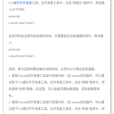
F12键
打开开发者
工具。在开发者工具中，点击“控制台”选项卡，然后输
入以下代码：
javascript
console.time('render');
这段代码会记录开始渲染的时间。在需要监控渲染速度的地方，再次输
入：
javascript
console.time('render');
这样，每次渲染时都会输出当前时间，从而可以计算出渲染速度。
2. 使用Chrome的开发者工具进行性能分析：在Chrome浏览器中，可以通
过按下F12键打开开发者工具。在开发者工具中，点击“网络”选项卡，然
后选择“性能”面板。在这里，可以查看页面加载速度、渲染速度等指
标。
3. 使用Chrome的开发者工具进行资源分析：在Chrome浏览器中，可以通
过按下F12键打开开发者工具。在开发者工具中，点击“资源”选项卡，然