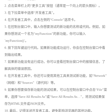
2. 点击菜单栏上的“更多工具”按钮（通常是一个向上的箭头图标）。
3. 在下拉菜单中选择“开发者工具”。
4. 在开发者工具中，点击左侧的“Console”选项卡。
5. 在控制台窗口中，输入你想要测试的新功能的名称或代码。例如，如
果你想测试一个名为“myFunction”的新功能，你可以输入
`myFunction()`。
6. 按下回车键运行代码。如果新功能成功运行，你会在控制台窗口中看
到输出结果。
7. 如果新功能没有运行成功，你可以查看控制台窗口中的报错信息，了
解具体的错误原因。
8. 在开发者工具中，你还可以使用其他工具来测试新功能，如“Network”
（网络）和“Sources”（源代码）等。
9. 如果你想要保存新功能的测试结果，可以在控制台窗口中点击“File”菜
单，选择“Save All Results As”或“Save All Results As…”，将测试结果保
存为HTML文件或JSON文件。
10. 最后，记得关闭开发者工具，避免影响浏览器的其他功能。