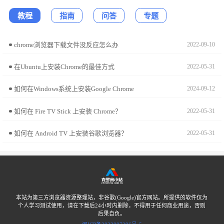
教程
指南
问答
专题
chrome浏览器下载文件没反应怎么办
2022-09-10
在Ubuntu上安装Chrome的最佳方式
2022-05-31
如何在Windows系统上安装Google Chrome
2024-09-12
如何在 Fire TV Stick 上安装 Chrome？
2022-05-31
如何在 Android TV 上安装谷歌浏览器？
2022-05-31
本站为第三方浏览器资源整理站，非谷歌(Google)官方网站。所提供的软件仅为
个人学习测试使用，请在下载后24小时内删除，不得用于任何商业用途，否则
后果自负。