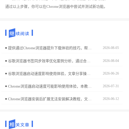
通过以上步骤，你可以在Chrome浏览器中尝试并测试新功能。
提供通过Chrome浏览器提升下载体验的技巧，帮助用户提高下载速度和稳定性，优化浏览器下载过程，减少下载错误，提升下载体验。
2026-08-05
谷歌浏览器书签同步效率优化案例分析，通过合理设置同步策略，实现多设备书签管理便捷，提升浏览器使用效率。
2026-08-04
谷歌浏览器启动速度影响使用体验，文章分享操作经验，包括启动项管理、缓存优化及性能设置技巧，让用户体验更快的浏览器启动效果。
2026-06-26
Chrome浏览器启动速度可能影响使用体验，本教程分享测试与优化操作实践，包括原因分析、设置调整及操作技巧，帮助用户恢复快速启动体验。
2026-07-31
Chrome浏览器安装后扩展无法安装解决教程，文章讲解插件来源验证、浏览器设置调整及操作方法，让扩展顺利启用。
2026-06-12