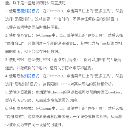
能。以下是一些建议的隐私设置技巧：
1. 使用
无痕浏览模式
：在Chrome中，点击菜单栏上的“更多工具”，然后
选择“无痕浏览”。这将创建一个临时的、不保存任何数据的浏览窗口，
以便在访问特定网站时保持匿名。
2. 使用隐身窗口：在Chrome中，点击菜单栏上的“更多工具”，然后选择
“隐身窗口”。这将创建一个新的浏览器窗口，其中包含与当前标签页相
同的页面，但不会保存任何数据。
3. 使用VPN：通过使用VPN（虚拟专用网络），你可以加密你的互联网
连接，并隐藏你的IP地址。这有助于防止跟踪和监视。
4. 使用隐私
浏览模式
：在Chrome中，点击菜单栏上的“更多工具”，然后
选择“隐私浏览模式”。这将限制Chrome对某些网站的跟踪和分析。
5. 清除浏览数据：定期清除Chrome的浏览数据可以帮助你清理cookies、
缓存和历史记录，从而减少隐私泄露的风险。
6. 使用隐身模式：在Chrome中，点击菜单栏上的“更多工具”，然后选择
“隐身模式”。这将使浏览器看起来像是另一个设备或操作系统，从而减
少被识别为来自同一设备的可能性。