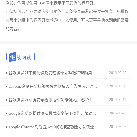
例如，你可以使用RGB值来表示不同颜色的标签页。
7. 保持简洁：不要过度使用颜色，以免使页面看起来过于复杂。尽量保
持每个分组中的标签页数量适中，以便用户可以更容易地找到他们需要
的内容。
谷歌浏览器下载加速及管理操作完整教程帮助用户快速下载文件，并合理分类整理，实现高效便捷的浏览和管理体验。
2026-05-25
Chrome浏览器新标签页被强制植入广告页面，源于底层配置被植入恶意脚本。本文拆解劫持诱因，并提供环境参数一键复原方案，帮您重获自主可控的标签页交互空间。
2026-08-06
谷歌浏览器网页安全检测插件功能强大。教程讲解配置方法、操作技巧及经验分享，帮助用户提升网页安全防护能力。
2026-06-12
Google浏览器提供隐私模式安全使用操作，帮助用户配置隐私浏览功能，有效保护上网数据和个人信息，提升浏览器安全性和隐私防护能力。
2026-06-22
google Chrome浏览器插件冲突排查功能可以快速发现并解决扩展冲突问题，保障浏览器和插件的稳定运行，提高使用效率和安全性。
2026-07-27