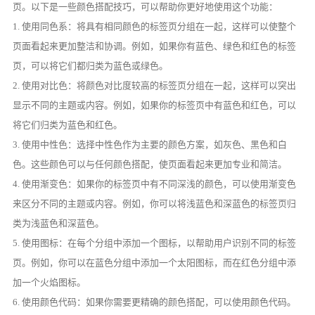
页。以下是一些颜色搭配技巧，可以帮助你更好地使用这个功能：
1. 使用同色系：将具有相同颜色的标签页分组在一起，这样可以使整个
页面看起来更加整洁和协调。例如，如果你有蓝色、绿色和红色的标签
页，可以将它们都归类为蓝色或绿色。
2. 使用对比色：将颜色对比度较高的标签页分组在一起，这样可以突出
显示不同的主题或内容。例如，如果你的标签页中有蓝色和红色，可以
将它们归类为蓝色和红色。
3. 使用中性色：选择中性色作为主要的颜色方案，如灰色、黑色和白
色。这些颜色可以与任何颜色搭配，使页面看起来更加专业和简洁。
4. 使用渐变色：如果你的标签页中有不同深浅的颜色，可以使用渐变色
来区分不同的主题或内容。例如，你可以将浅蓝色和深蓝色的标签页归
类为浅蓝色和深蓝色。
5. 使用图标：在每个分组中添加一个图标，以帮助用户识别不同的标签
页。例如，你可以在蓝色分组中添加一个太阳图标，而在红色分组中添
加一个火焰图标。
6. 使用颜色代码：如果你需要更精确的颜色搭配，可以使用颜色代码。