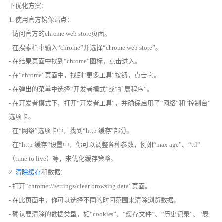
下优化方案：
1. 使用官方镜像站点：
- 访问官方的chrome web store页面。
- 在搜索栏中输入“chrome”并选择“chrome web store”。
- 在结果页面中找到“chrome”图标，点击进入。
- 在“chrome”页面中，找到“更多工具”按钮，点击它。
- 在弹出的菜单中选择“开发者模式”或“扩展程序”。
- 在开发者模式下，打开“开发者工具”，并确保启用了“网络”和“控制台”
选项卡。
- 在“网络”选项卡中，找到“http 缓存”部分。
- 在“http 缓存”设置中，你可以调整各种参数，例如“max-age”、“ttl”
（time to live）等，来优化缓存策略。
2.
清除缓存
和数据：
- 打开“chrome://settings/clear browsing data”页面。
- 在此页面中，你可以选择不同的时间范围来清除浏览数据。
- 确认要清除的数据类型，如“cookies”、“缓存文件”、“历史记录”、“表