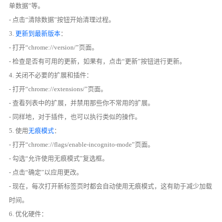
单数据”等。
- 点击“清除数据”按钮开始清理过程。
3.
更新到最新版本
：
- 打开“chrome://version/”页面。
- 检查是否有可用的更新，如果有，点击“更新”按钮进行更新。
4. 关闭不必要的扩展和插件：
- 打开“chrome://extensions/”页面。
- 查看列表中的扩展，并禁用那些你不常用的扩展。
- 同样地，对于插件，也可以执行类似的操作。
5. 使用
无痕模式
：
- 打开“chrome://flags/enable-incognito-mode”页面。
- 勾选“允许使用无痕模式”复选框。
- 点击“确定”以应用更改。
- 现在，每次打开新标签页时都会自动使用无痕模式，这有助于减少加载
时间。
6. 优化硬件：