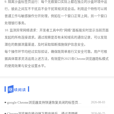
9. 隔离沙盒标签页运行：每个无痕窗口实际上都在独立的沙盒环境中运
行，彼此之间互不干扰且不会干扰常规浏览会话。利用这个特性可以将
普通工作与敏感操作分开处理，例如在一个窗口正常上网，另一个窗口
处理银行事务。
10. 监测异常网络请求：开发者工具中的“网络”面板能实时显示当前页面
发起的所有连接请求。通过观察是否有未知域名的通信记录，可以发现
潜在的数据泄露渠道，及时采取阻断措施保护信息安全。
每个操作环节均经过实际验证，确保既简单易行又安全可靠。用户可根
据具体需求灵活运用上述方法，有效提升2025年Chrome浏览器隐私模式
的使用效果与安全设置水平。
google Chrome浏览器支持快速恢复关闭的标签页，本文详解操作流程，避免误关带来的烦恼。
2026-08-03
Chrome浏览器在移动端下载安装后，通过清理缓存和优化存储管理，可以提升网页加载速度和浏览器性能，让操作更顺畅。
2026-06-25