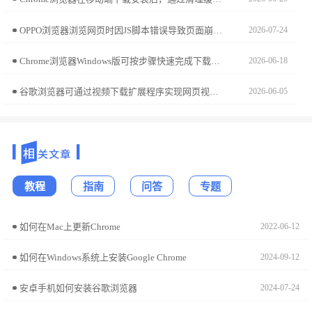
OPPO浏览器浏览网页时因JS脚本错误导致页面崩溃或功能失效？本文解析浏览器内置JS引擎执行策略，分享强制启用兼容性模式及拦截冲突脚本的专业调试方案。
2026-07-24
Chrome浏览器Windows版可按步骤快速完成下载安装和配置，用户可高效启用浏览器，实现功能完整、安全稳定运行，提升办公及浏览效率。
2026-06-18
谷歌浏览器可通过视频下载扩展程序实现网页视频保存，适用于教学、资料整理等用途，操作简单高效。
2026-06-05
教程
指南
问答
专题
如何在Mac上更新Chrome
2022-06-12
如何在Windows系统上安装Google Chrome
2024-09-12
安卓手机如何安装谷歌浏览器
2024-07-24