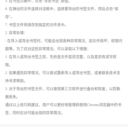
5. 在书签页面中，点击“导出书签”按钮。
6. 在弹出的文件选择对话框中，选择要导出的书签文件，然后点击“保
存”。
7. 书签文件将保存到指定的文件夹中。
2. 异常处理：
- 在导入或导出书签时，可能会出现各种异常情况，如文件损坏、权限问
题等。为了应对这些异常情况，可以采取以下措施：
1. 在导入或导出书签之前，先检查文件是否完整，以及是否有读写权
限。
2. 如果遇到异常情况，可以尝试重新导入或导出书签，或者联系技术支
持寻求帮助。
3. 对于导出的书签文件，可以使用第三方软件进行备份和恢复，以防数
据丢失。
通过以上技巧和建议，用户可以更好地管理和使用Chrome浏览器中的书
签，同时应对可能出现的异常情况。