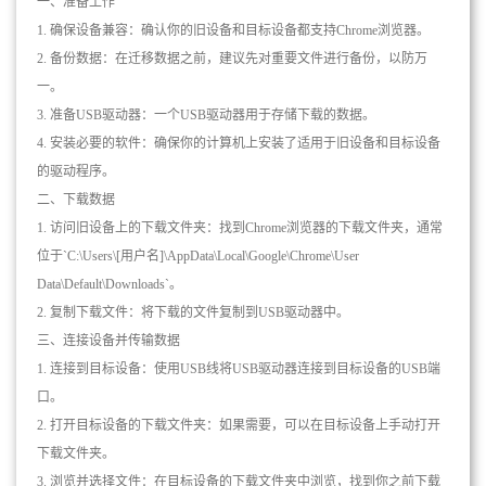
一、准备工作
1. 确保设备兼容：确认你的旧设备和目标设备都支持Chrome浏览器。
2. 备份数据：在迁移数据之前，建议先对重要文件进行备份，以防万
一。
3. 准备USB驱动器：一个USB驱动器用于存储下载的数据。
4. 安装必要的软件：确保你的计算机上安装了适用于旧设备和目标设备
的驱动程序。
二、下载数据
1. 访问旧设备上的下载文件夹：找到Chrome浏览器的下载文件夹，通常
位于`C:\Users\[用户名]\AppData\Local\Google\Chrome\User
Data\Default\Downloads`。
2. 复制下载文件：将下载的文件复制到USB驱动器中。
三、连接设备并传输数据
1. 连接到目标设备：使用USB线将USB驱动器连接到目标设备的USB端
口。
2. 打开目标设备的下载文件夹：如果需要，可以在目标设备上手动打开
下载文件夹。
3. 浏览并选择文件：在目标设备的下载文件夹中浏览，找到你之前下载