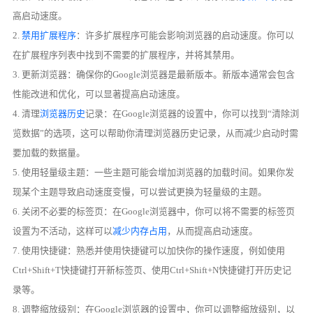
高启动速度。
2.
禁用扩展程序
：许多扩展程序可能会影响浏览器的启动速度。你可以
在扩展程序列表中找到不需要的扩展程序，并将其禁用。
3. 更新浏览器：确保你的Google浏览器是最新版本。新版本通常会包含
性能改进和优化，可以显著提高启动速度。
4. 清理
浏览器历史
记录：在Google浏览器的设置中，你可以找到“清除浏
览数据”的选项，这可以帮助你清理浏览器历史记录，从而减少启动时需
要加载的数据量。
5. 使用轻量级主题：一些主题可能会增加浏览器的加载时间。如果你发
现某个主题导致启动速度变慢，可以尝试更换为轻量级的主题。
6. 关闭不必要的标签页：在Google浏览器中，你可以将不需要的标签页
设置为不活动，这样可以
减少内存占用
，从而提高启动速度。
7. 使用快捷键：熟悉并使用快捷键可以加快你的操作速度，例如使用
Ctrl+Shift+T快捷键打开新标签页、使用Ctrl+Shift+N快捷键打开历史记
录等。
8. 调整缩放级别：在Google浏览器的设置中，你可以调整缩放级别，以