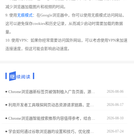
减少浏览器加载图片和视频的时间。
9. 使用
无痕模式
：在Google浏览器中，你可以使用无痕模式访问网站，
这可以避免保存cookies和历史记录，从而减少启动时需要加载的数据
量。
10. 使用VPN：如果你经常需要访问国外网站，可以考虑使用VPN来加速
连接速度，但这可能会影响启动速度。
Chrome浏览器新标签页被强制植入广告页面，源于底层配置被植入恶意脚本。本文拆解劫持诱因，并提供环境参数一键复原方案，帮您重获自主可控的标签页交互空间。
2026-08-06
利用开发者工具嗅探网页动态资源请求链路，定位真实的高清原图下载地址，绕过前端逻辑封锁，实现高清视觉资产的瞬时批量本地闭环采集。
2026-06-17
Chrome浏览器智能搜索推荐内容值得参考，结合用户历史和兴趣提供相关结果，有效提升信息获取效率，特别适合高频搜索用户。
2026-08-10
学会如何通过谷歌浏览器的设置和技巧，优化搜索引擎结果，让你找到更加精准和有用的信息，提高搜索效率。
2026-07-24