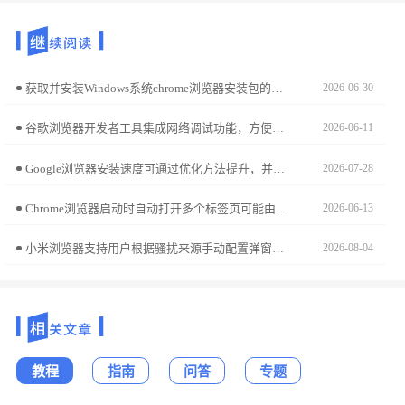
获取并安装Windows系统chrome浏览器安装包的步骤清晰易懂，通过简化操作流程，用户能够快速完成部署并投入使用。
2026-06-30
谷歌浏览器开发者工具集成网络调试功能，方便开发者精准排查问题。本文详解使用方法，提升网页调试效率和准确性。
2026-06-11
Google浏览器安装速度可通过优化方法提升，并结合环境配置保障顺利安装。本文提供操作步骤和技巧。
2026-07-28
Chrome浏览器启动时自动打开多个标签页可能由设置或扩展引起，用户可在启动设置中选择“打开特定页面”或“新标签页”，并禁用异常扩展解决该问题。
2026-06-13
小米浏览器支持用户根据骚扰来源手动配置弹窗拦截规则。本实操教程指导您如何通过深入的拦截设置，打造专属于您的深度屏蔽方案，有效杜绝各类恶意干扰广告，营造一个干净、专注且安全的网页浏览生态。
2026-08-04
教程
指南
问答
专题