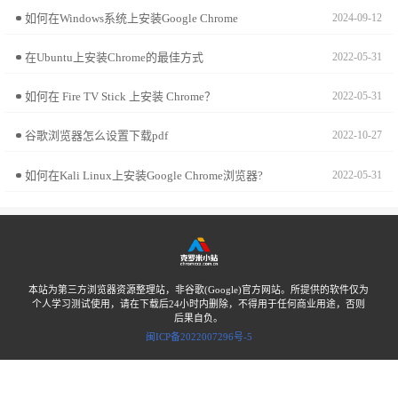
如何在Windows系统上安装Google Chrome
2024-09-12
在Ubuntu上安装Chrome的最佳方式
2022-05-31
如何在 Fire TV Stick 上安装 Chrome？
2022-05-31
谷歌浏览器怎么设置下载pdf
2022-10-27
如何在Kali Linux上安装Google Chrome浏览器?
2022-05-31
本站为第三方浏览器资源整理站，非谷歌(Google)官方网站。所提供的软件仅为
个人学习测试使用，请在下载后24小时内删除，不得用于任何商业用途，否则
后果自负。
闽ICP备2022007296号-5