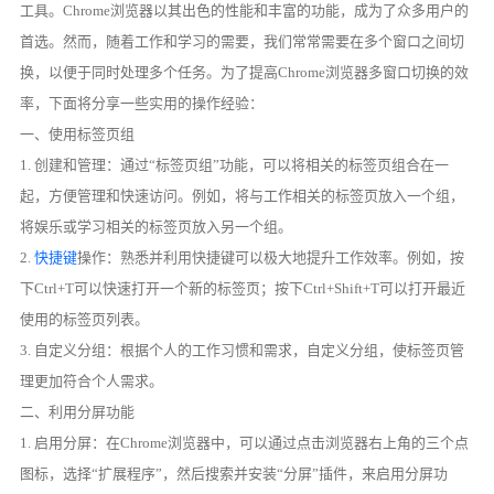
工具。Chrome浏览器以其出色的性能和丰富的功能，成为了众多用户的
首选。然而，随着工作和学习的需要，我们常常需要在多个窗口之间切
换，以便于同时处理多个任务。为了提高Chrome浏览器多窗口切换的效
率，下面将分享一些实用的操作经验：
一、使用标签页组
1. 创建和管理：通过“标签页组”功能，可以将相关的标签页组合在一
起，方便管理和快速访问。例如，将与工作相关的标签页放入一个组，
将娱乐或学习相关的标签页放入另一个组。
2.
快捷键
操作：熟悉并利用快捷键可以极大地提升工作效率。例如，按
下Ctrl+T可以快速打开一个新的标签页；按下Ctrl+Shift+T可以打开最近
使用的标签页列表。
3. 自定义分组：根据个人的工作习惯和需求，自定义分组，使标签页管
理更加符合个人需求。
二、利用分屏功能
1. 启用分屏：在Chrome浏览器中，可以通过点击浏览器右上角的三个点
图标，选择“扩展程序”，然后搜索并安装“分屏”插件，来启用分屏功