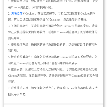
1. 更换网络环境：尝试使用不同的网络连接（如Wi-Fi或移动数据）来安
装Chrome浏览器，以排除网络问题。
2.
清除缓存
和Cookies：在安装过程中，可能会遇到缓存和Cookies的问
题。可以尝试清除浏览器的缓存和Cookies，然后重新进行安装。
3. 关闭杀毒软件：某些杀毒软件可能会阻止Chrome浏览器的安装。请确
保在安装过程中关闭杀毒软件，或者将Chrome浏览器添加到杀毒软件的
白名单中。
4. 更新操作系统：确保您的操作系统是最新的，以便获得最佳的兼容性
和性能。
5. 检查系统兼容性：确保您的计算机满足Chrome浏览器的系统要求。您
可以在Chrome浏览器的官方网站上查看详细的系统要求。
6. 重新安装：如果以上方法都无法解决问题，可以尝试卸载并重新安装
Chrome浏览器。在卸载过程中，请确保删除所有与Chrome相关的文件和
设置。
7. 联系技术支持：如果问题仍然存在，请联系Chrome浏览器的技术支持
团队寻求帮助。