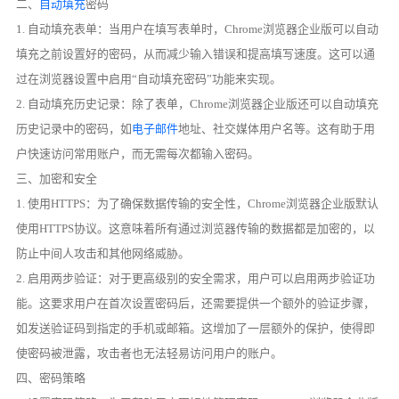
二、
自动填充
密码
1. 自动填充表单：当用户在填写表单时，Chrome浏览器企业版可以自动
填充之前设置好的密码，从而减少输入错误和提高填写速度。这可以通
过在浏览器设置中启用“自动填充密码”功能来实现。
2. 自动填充历史记录：除了表单，Chrome浏览器企业版还可以自动填充
历史记录中的密码，如
电子邮件
地址、社交媒体用户名等。这有助于用
户快速访问常用账户，而无需每次都输入密码。
三、加密和安全
1. 使用HTTPS：为了确保数据传输的安全性，Chrome浏览器企业版默认
使用HTTPS协议。这意味着所有通过浏览器传输的数据都是加密的，以
防止中间人攻击和其他网络威胁。
2. 启用两步验证：对于更高级别的安全需求，用户可以启用两步验证功
能。这要求用户在首次设置密码后，还需要提供一个额外的验证步骤，
如发送验证码到指定的手机或邮箱。这增加了一层额外的保护，使得即
使密码被泄露，攻击者也无法轻易访问用户的账户。
四、密码策略