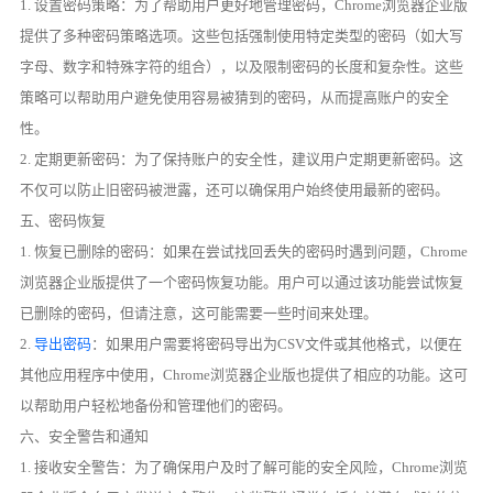
1. 设置密码策略：为了帮助用户更好地管理密码，Chrome浏览器企业版
提供了多种密码策略选项。这些包括强制使用特定类型的密码（如大写
字母、数字和特殊字符的组合），以及限制密码的长度和复杂性。这些
策略可以帮助用户避免使用容易被猜到的密码，从而提高账户的安全
性。
2. 定期更新密码：为了保持账户的安全性，建议用户定期更新密码。这
不仅可以防止旧密码被泄露，还可以确保用户始终使用最新的密码。
五、密码恢复
1. 恢复已删除的密码：如果在尝试找回丢失的密码时遇到问题，Chrome
浏览器企业版提供了一个密码恢复功能。用户可以通过该功能尝试恢复
已删除的密码，但请注意，这可能需要一些时间来处理。
2.
导出密码
：如果用户需要将密码导出为CSV文件或其他格式，以便在
其他应用程序中使用，Chrome浏览器企业版也提供了相应的功能。这可
以帮助用户轻松地备份和管理他们的密码。
六、安全警告和通知
1. 接收安全警告：为了确保用户及时了解可能的安全风险，Chrome浏览