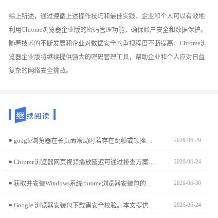
综上所述，通过遵循上述操作技巧和最佳实践，企业和个人可以有效地
利用Chrome浏览器企业版的密码管理功能，确保账户安全和数据保护。
随着技术的不断发展和企业对数据安全的重视程度不断提高，Chrome浏
览器企业版将继续提供强大的密码管理工具，帮助企业和个人应对日益
复杂的网络安全挑战。
google浏览器在长页面滚动时若存在跳帧或顿挫感，多与默认渲染反馈有关。在Flags设置中激活“平滑滚动”特性，可显著改善鼠标滚轮的滑动质感，实现极致丝滑的页面翻阅体验。
2026-06-29
Chrome浏览器网页视频播放延迟可通过排查方案进行优化，用户可发现并解决影响播放流畅度的问题，提升视频观看体验，实现流畅、高质量的视频播放环境。
2026-06-24
获取并安装Windows系统chrome浏览器安装包的步骤清晰易懂，通过简化操作流程，用户能够快速完成部署并投入使用。
2026-06-30
Google 浏览器安装包下载需安全校验。本文提供详细步骤与技巧，帮助用户高效获取安装包并确保安全。
2026-06-24