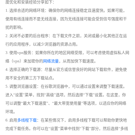
度优化和安装经验分享如下：
1. 选择合适的网络环境：确保你的网络连接稳定且速度快。如果可能，
使用有线连接而不是无线连接，因为无线连接可能会受到信号强度和干
扰的影响。
2. 关闭不必要的后台程序：在下载文件之前，关闭或最小化其他正在运
行的应用程序，以减少浏览器的资源占用。
3. 使用vpn服务：如果你所在的地区网络受限，可以考虑使用虚拟私人网
络（vpn）来加密你的
网络流量
，从而加快下载速度。
4. 选择正确的下载源：尽量从官方或信誉良好的网站下载软件，避免使
用不安全的第三方下载站点。
5. 调整浏览器设置：在谷歌浏览器中，可以通过设置来调整下载速度。
进入“设置”菜单，找到“高级”选项，然后选择“下载”设置。在这里，你
可以调整“最大下载速度”、“最大带宽使用量”等选项，以适应你的网络
环境。
6. 启用
多线程下载
：在某些情况下，启用多线程下载可以帮助你更快地
完成下载任务。你可以在“设置”菜单中找到“下载”部分，然后选择“多线