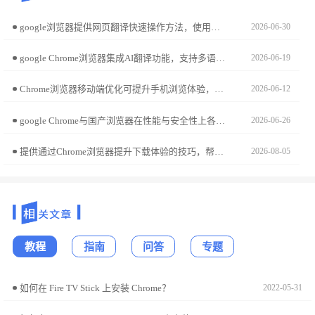
google浏览器提供网页翻译快速操作方法，使用户能够轻松浏览不同语言的网页内容，实现多语言环境下高效阅读和信息获取。
2026-06-30
google Chrome浏览器集成AI翻译功能，支持多语言智能翻译。技巧分享帮助用户轻松跨语言交流。
2026-06-19
Chrome浏览器移动端优化可提升手机浏览体验，本教程讲解操作步骤。用户可改善网页加载速度，实现更顺畅的移动端使用体验。
2026-06-12
google Chrome与国产浏览器在性能与安全性上各有侧重。本文通过多维度性能对比，深度解析其在运存分配与安全防御上的技术优劣，助您评估其作为核心办公软件的潜力。
2026-06-26
提供通过Chrome浏览器提升下载体验的技巧，帮助用户提高下载速度和稳定性，优化浏览器下载过程，减少下载错误，提升下载体验。
2026-08-05
教程
指南
问答
专题
如何在 Fire TV Stick 上安装 Chrome？
2022-05-31