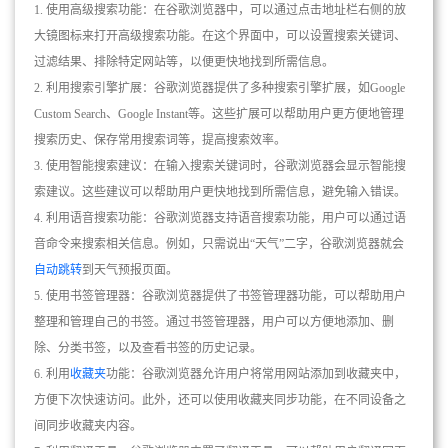
1. 使用高级搜索功能：在谷歌浏览器中，可以通过点击地址栏右侧的放
大镜图标来打开高级搜索功能。在这个界面中，可以设置搜索关键词、
过滤结果、排除特定网站等，以便更快地找到所需信息。
2. 利用搜索引擎扩展：谷歌浏览器提供了多种搜索引擎扩展，如Google
Custom Search、Google Instant等。这些扩展可以帮助用户更方便地管理
搜索历史、保存常用搜索词等，提高搜索效率。
3. 使用智能搜索建议：在输入搜索关键词时，谷歌浏览器会显示智能搜
索建议。这些建议可以帮助用户更快地找到所需信息，避免输入错误。
4. 利用语音搜索功能：谷歌浏览器支持语音搜索功能，用户可以通过语
音命令来搜索相关信息。例如，只需说出“天气”二字，谷歌浏览器就会
自动跳转
到天气预报页面。
5. 使用书签管理器：谷歌浏览器提供了书签管理器功能，可以帮助用户
整理和管理自己的书签。通过书签管理器，用户可以方便地添加、删
除、分类书签，以及查看书签的历史记录。
6. 利用
收藏夹
功能：谷歌浏览器允许用户将常用网站添加到收藏夹中，
方便下次快速访问。此外，还可以使用收藏夹同步功能，在不同设备之
间同步收藏夹内容。