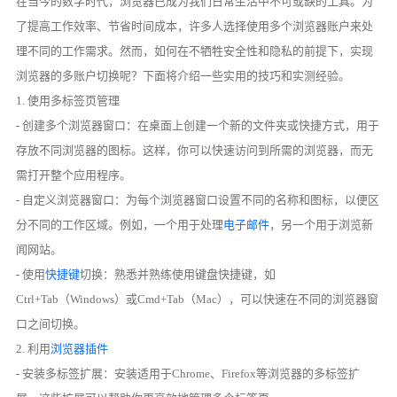
在当今的数字时代，浏览器已成为我们日常生活中不可或缺的工具。为
了提高工作效率、节省时间成本，许多人选择使用多个浏览器账户来处
理不同的工作需求。然而，如何在不牺牲安全性和隐私的前提下，实现
浏览器的多账户切换呢？下面将介绍一些实用的技巧和实测经验。
1. 使用多标签页管理
- 创建多个浏览器窗口：在桌面上创建一个新的文件夹或快捷方式，用于
存放不同浏览器的图标。这样，你可以快速访问到所需的浏览器，而无
需打开整个应用程序。
- 自定义浏览器窗口：为每个浏览器窗口设置不同的名称和图标，以便区
分不同的工作区域。例如，一个用于处理
电子邮件
，另一个用于浏览新
闻网站。
- 使用
快捷键
切换：熟悉并熟练使用键盘快捷键，如
Ctrl+Tab（Windows）或Cmd+Tab（Mac），可以快速在不同的浏览器窗
口之间切换。
2. 利用
浏览器插件
- 安装多标签扩展：安装适用于Chrome、Firefox等浏览器的多标签扩