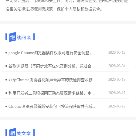
户切换，提高工作效率和安全性。同时，请确保在使用多账户切换时遵
循相关法律法规和道德规范，保护个人隐私和数据安全。
google Chrome浏览器插件权限可进行安全调整，本文解析操作流程和管理策略，帮助用户确保浏览器使用安全可靠。
2026-06-12
谷歌浏览器书签同步效率优化案例分析，通过合理设置同步策略，实现多设备书签管理便捷，提升浏览器使用效率。
2026-08-04
介绍Chrome浏览器视频声音异常的快速排查及修复方法，帮助用户解决声音问题，恢复正常播放。
2026-06-18
利用开发者工具嗅探网页动态资源请求链路，定位真实的高清原图下载地址，绕过前端逻辑封锁，实现高清视觉资产的瞬时批量本地闭环采集。
2026-06-17
Chrome浏览器最新版安装包可按流程获取并完成使用，用户可体验功能升级和性能优化，实现浏览器高效稳定运行和办公便捷。
2026-06-12