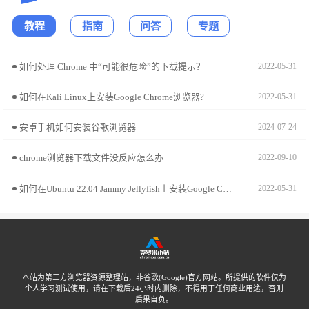
教程
指南
问答
专题
如何处理 Chrome 中“可能很危险”的下载提示？
2022-05-31
如何在Kali Linux上安装Google Chrome浏览器?
2022-05-31
安卓手机如何安装谷歌浏览器
2024-07-24
chrome浏览器下载文件没反应怎么办
2022-09-10
如何在Ubuntu 22.04 Jammy Jellyfish上安装Google Chrome?
2022-05-31
本站为第三方浏览器资源整理站，非谷歌(Google)官方网站。所提供的软件仅为
个人学习测试使用，请在下载后24小时内删除，不得用于任何商业用途，否则
后果自负。