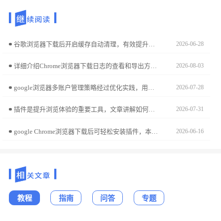
谷歌浏览器下载后开启缓存自动清理，有效提升浏览速度和稳定性。文章分享实用清理技巧。
2026-06-28
详细介绍Chrome浏览器下载日志的查看和导出方法，方便问题排查和记录。
2026-08-03
google浏览器多账户管理策略经过优化实践，用户可掌握高效切换和安全设置方法，实现多账户稳定管理，提高日常办公和浏览效率，同时保证账户数据安全。
2026-07-28
插件是提升浏览体验的重要工具，文章讲解如何高效启用、停用和分类管理插件，确保Chrome浏览器功能完整又运行顺畅。
2026-07-31
google Chrome浏览器下载后可轻松安装插件，本教程讲解安装方法、权限设置及管理技巧，提升浏览器功能扩展效率。
2026-06-16
教程
指南
问答
专题