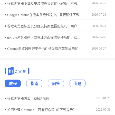
谷歌浏览器下载及安装流程经过优化解析，本教程分享实用方法，帮助用户快速完成安装，提高浏览器使用效率。
2026-06-26
Google Chrome在版本升级过程中，需要确保下载包与系统环境及现有插件兼容。合理选择版本并参考官方更新日志，可有效避免安装冲突，提高浏览器稳定性与性能表现。
2026-07-23
谷歌浏览器标签页分组支持颜色搭配技巧，用户通过方法可高效分类标签页，实现快速切换和多任务处理优化。
2026-06-28
google浏览器在下载管理方面提供多种功能，结合优化操作技巧与方法，用户可更合理地调度任务并提升整体下载效率。
2026-06-06
Chrome浏览器网银安全插件诱发程序死锁故障的排查指南。通过锁定图形渲染冲突与沙箱策略审计，稳健修复因金融级安全接口调用引发的进程卡死现象。
2026-06-27
教程
指南
问答
专题
谷歌浏览器怎么下载b站视频
2023-01-28
如何处理 Chrome 中“可能很危险”的下载提示？
2022-05-31