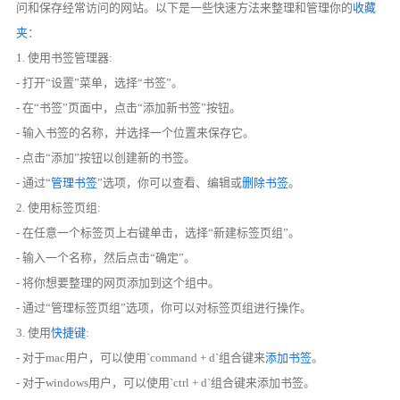
问和保存经常访问的网站。以下是一些快速方法来整理和管理你的
收藏
夹
：
1. 使用书签管理器:
- 打开“设置”菜单，选择“书签”。
- 在“书签”页面中，点击“添加新书签”按钮。
- 输入书签的名称，并选择一个位置来保存它。
- 点击“添加”按钮以创建新的书签。
- 通过“
管理书签
”选项，你可以查看、编辑或
删除书签
。
2. 使用标签页组:
- 在任意一个标签页上右键单击，选择“新建标签页组”。
- 输入一个名称，然后点击“确定”。
- 将你想要整理的网页添加到这个组中。
- 通过“管理标签页组”选项，你可以对标签页组进行操作。
3. 使用
快捷键
:
- 对于mac用户，可以使用`command + d`组合键来
添加书签
。
- 对于windows用户，可以使用`ctrl + d`组合键来添加书签。