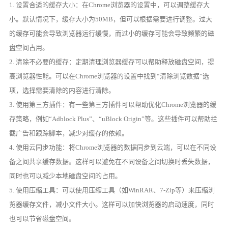
1. 设置合适的缓存大小：在Chrome浏览器的设置中，可以调整缓存大
小。默认情况下，缓存大小为50MB，但可以根据需要进行调整。过大
的缓存可能会导致浏览器运行缓慢，而过小的缓存可能会导致频繁的磁
盘空间占用。
2. 清除不必要的缓存：定期清理浏览器缓存可以帮助释放磁盘空间，提
高浏览器性能。可以在Chrome浏览器的设置中找到“清除浏览数据”选
项，选择需要清除的内容进行清除。
3. 使用第三方插件：有一些第三方插件可以帮助优化Chrome浏览器的缓
存策略，例如“Adblock Plus”、“uBlock Origin”等。这些插件可以帮助拦
截广告和跟踪脚本，减少对缓存的依赖。
4. 使用云同步功能：将Chrome浏览器的数据同步到云端，可以在不同设
备之间共享缓存数据。这样可以避免在不同设备之间切换时丢失数据，
同时也可以减少本地磁盘空间的占用。
5. 使用压缩工具：可以使用压缩工具（如WinRAR、7-Zip等）来压缩浏
览器缓存文件，减小文件大小。这样可以加快浏览器的启动速度，同时
也可以节省磁盘空间。