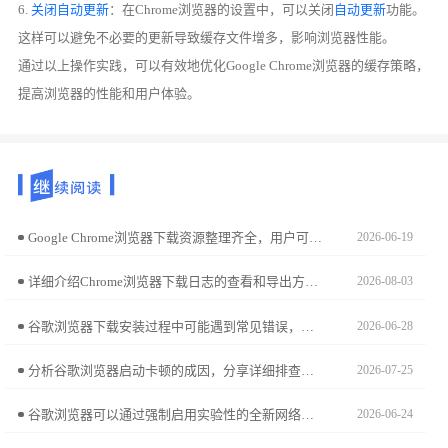
6.
关闭自动更新
：在Chrome浏览器的设置中，可以关闭
自动更新
功能。
这样可以避免不必要的更新导致缓存文件增多，影响浏览器性能。
通过以上操作实践，可以有效地优化Google Chrome浏览器的缓存策略，
提高浏览器的性能和用户体验。
Google Chrome浏览器下载资源整理齐全，用户可通过官方渠道安全获取浏览器，提高下载效率和安全性。
2026-06-19
详细介绍Chrome浏览器下载日志的查看和导出方法，方便问题排查和记录。
2026-08-03
谷歌浏览器下载安装过程中可能遇到常见错误，教程提供故障排查和修复方法，帮助用户快速解决问题，保证浏览器顺利安装和正常使用。
2026-06-28
分析谷歌浏览器启动卡顿的成因，分享详细排查步骤和优化方法，帮助用户显著提升启动速度和稳定性。
2026-07-25
谷歌浏览器可以通过强制启用实验性的全新网络传输协议，显著突破传统加载瓶颈。本文详细说明如何配置开启QUIC等高速传输协议，优化复杂网页的交互链路，为您带来前所未有的极速加载体验与稳定的网络响应速度。
2026-06-24