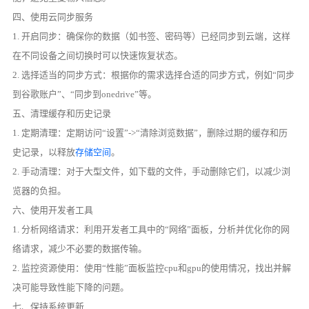
四、使用云同步服务
1. 开启同步：确保你的数据（如书签、密码等）已经同步到云端，这样
在不同设备之间切换时可以快速恢复状态。
2. 选择适当的同步方式：根据你的需求选择合适的同步方式，例如“同步
到谷歌账户”、“同步到onedrive”等。
五、清理缓存和历史记录
1. 定期清理：定期访问“设置”->“清除浏览数据”，删除过期的缓存和历
史记录，以释放
存储空间
。
2. 手动清理：对于大型文件，如下载的文件，手动删除它们，以减少浏
览器的负担。
六、使用开发者工具
1. 分析网络请求：利用开发者工具中的“网络”面板，分析并优化你的网
络请求，减少不必要的数据传输。
2. 监控资源使用：使用“性能”面板监控cpu和gpu的使用情况，找出并解
决可能导致性能下降的问题。
七、保持系统更新