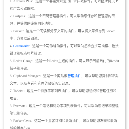
1. Adblock Plus：这是一个非常受欢迎的广告拦截插件，可以阻止网页上
的广告和跟踪器。
2. Lastpass：这是一个密码管理器插件，可以帮助您保存和管理您的密
码，并提供跨设备同步功能。
3. Pocket：这是一个阅读和分享文章的插件，可以将文章保存到Pocket
中，方便以后阅读。
4.
Grammarly
：这是一个写作辅助插件，可以帮助您检查拼写错误、语法
错误和标点符号错误。
5. Reddit Gauge：这是一个Reddit主题的插件，可以显示当前热门的Reddit
帖子和评论。
6. Clipboard Manager：这是一个剪贴板
管理插件
，可以帮助您复制和粘贴
文本，以及查看和管理剪贴板历史记录。
7. Todoist：这是一个待办事项列表插件，可以帮助您组织和管理任务和
项目。
8. Evernote：这是一个笔记和待办事项列表插件，可以帮助您记录和整理
笔记和任务。
9. Pocket Casts：这是一个播客订阅和收听插件，可以帮助您发现和收听
新的播客节目。