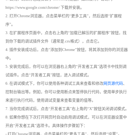
https://www.google.com/chrome/ 下载并安装。
2. 打开Chrome浏览器，点击菜单栏的“更多工具”，然后选择“扩展程
序”。
3. 在扩展程序页面中，点击右上角的“加载已解压的扩展程序”按钮，找
到你下载的调试插件文件（通常是.crx格式），点击它。
4. 插件安装成功后，点击“添加到Chrome”按钮，将其添加到你的浏览器
中。
5. 安装完成后，你可以在浏览器右上角的“开发者工具”选项卡中找到调
试插件。点击“开发者工具”按钮，进入调试模式。
6. 在调试模式下，你可以使用各种调试工具来查看和修改
网页源代码
、
控制台输出等。例如，你可以使用断点来暂停执行代码，使用单步执行
来逐行执行代码，使用调试变量来查看变量的值等。
7. 当你完成调试后，点击“开发者工具”右上角的“X”按钮关闭调试模式。
8. 如果你想在下次打开网页时自动启用调试模式，可以在浏览器设置中
开启“开发者工具”选项卡。具体操作步骤如下：
- 打开Chrome浏览器，点击菜单栏的“更多工具”，然后选择“设置”。