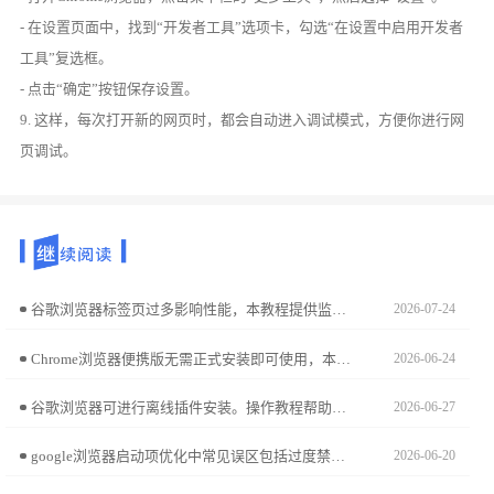
- 在设置页面中，找到“开发者工具”选项卡，勾选“在设置中启用开发者
工具”复选框。
- 点击“确定”按钮保存设置。
9. 这样，每次打开新的网页时，都会自动进入调试模式，方便你进行网
页调试。
谷歌浏览器标签页过多影响性能，本教程提供监控操作方法，包括状态跟踪、性能检测及优化技巧，帮助高效管理多任务。
2026-07-24
Chrome浏览器便携版无需正式安装即可使用，本文分享安装操作技巧和快速运行方法，让用户在不同设备上便捷使用浏览器。
2026-06-24
谷歌浏览器可进行离线插件安装。操作教程帮助用户在无网络环境下配置插件，提升浏览器功能使用效率，实现高效顺畅体验。
2026-06-27
google浏览器启动项优化中常见误区包括过度禁用必要服务或插件，用户需合理调整启动项以提升浏览器启动速度并保持稳定运行。
2026-06-20