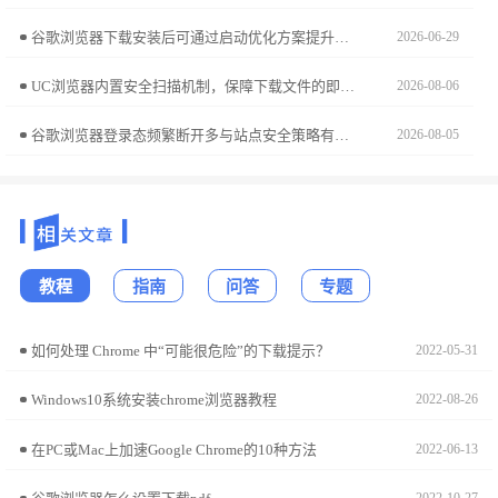
谷歌浏览器下载安装后可通过启动优化方案提升浏览器启动速度，用户可改善性能和响应时间，实现更流畅的浏览体验和高效操作。
2026-06-29
UC浏览器内置安全扫描机制，保障下载文件的即时安全。本文详细指导如何开启下载后自动杀毒扫描功能，为您的移动设备构筑严密防线，从源头杜绝恶意软件威胁。
2026-08-06
谷歌浏览器登录态频繁断开多与站点安全策略有关。本方案提供了一系列排查动作，包括清理过时的本地存储数据、修正安全浏览拦截设置，确保您的关键业务登录凭证在页面间保持持久稳定。
2026-08-05
教程
指南
问答
专题
如何处理 Chrome 中“可能很危险”的下载提示？
2022-05-31
Windows10系统安装chrome浏览器教程
2022-08-26
在PC或Mac上加速Google Chrome的10种方法
2022-06-13
2022-10-27