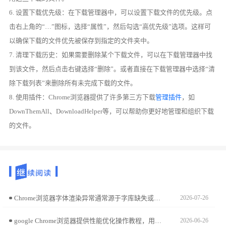
6. 设置下载优先级：在下载管理器中，可以设置下载文件的优先级。点
击右上角的“…”图标，选择“属性”，然后勾选“高优先级”选项。这样可
以确保下载的文件优先被保存到指定的文件夹中。
7. 清理下载历史：如果需要删除某个下载文件，可以在下载管理器中找
到该文件，然后点击右键选择“删除”。或者直接在下载管理器中选择“清
除下载列表”来删除所有未完成下载的文件。
8. 使用插件：Chrome浏览器提供了许多第三方下载
管理插件
，如
DownThemAll、DownloadHelper等，可以帮助你更好地管理和组织下载
的文件。
Chrome浏览器字体渲染异常通常源于字库缺失或硬件加速驱动兼容问题。本文提供从样式强制复位到驱动环境适配的解决方案，助您还原锐利清晰的排版视觉。
2026-07-26
google Chrome浏览器提供性能优化操作教程，用户可优化插件与缓存设置，实现浏览器高效运行，提升操作流畅性和使用体验。
2026-06-26