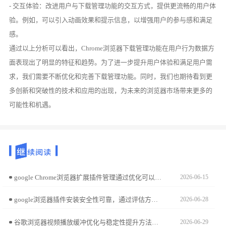
- 交互体验：改进用户与下载管理功能的交互方式，提供更流畅的用户体
验。例如，可以引入动画效果和提示信息，以增强用户的参与感和满足
感。
通过以上分析可以看出，Chrome浏览器下载管理功能在用户行为数据方
面表现出了明显的特征和趋势。为了进一步提升用户体验和满足用户需
求，我们需要不断优化和完善下载管理功能。同时，我们也期待看到更
多创新和突破性的技术和应用的出现，为未来的浏览器市场带来更多的
可能性和机遇。
google Chrome浏览器扩展插件管理通过优化可以提升浏览器性能，本文实测分享操作方法，帮助用户高效维护插件。
2026-06-15
google浏览器插件安装安全性可靠，通过评估方法可防止恶意插件。文章提供安装注意事项和操作建议，保障数据安全。
2026-06-28
谷歌浏览器视频播放缓冲优化与稳定性提升方法可让观看更加流畅。技巧包括缓冲设置、播放参数调整及性能优化，确保视频不卡顿。
2026-06-29