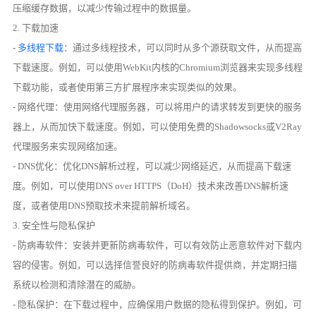
压缩缓存数据，以减少传输过程中的数据量。
2. 下载加速
-
多线程下载
：通过多线程技术，可以同时从多个源获取文件，从而提高
下载速度。例如，可以使用WebKit内核的Chromium浏览器来实现多线程
下载功能，或者使用第三方扩展程序来实现类似的效果。
- 网络代理：使用网络代理服务器，可以将用户的请求转发到更快的服务
器上，从而加快下载速度。例如，可以使用免费的Shadowsocks或V2Ray
代理服务来实现网络加速。
- DNS优化：优化DNS解析过程，可以减少网络延迟，从而提高下载速
度。例如，可以使用DNS over HTTPS（DoH）技术来改善DNS解析速
度，或者使用DNS预取技术来提前解析域名。
3. 安全性与隐私保护
- 防病毒软件：安装并更新防病毒软件，可以有效防止恶意软件对下载内
容的侵害。例如，可以选择信誉良好的防病毒软件提供商，并定期扫描
系统以检测和清除潜在的威胁。
- 隐私保护：在下载过程中，应确保用户数据的隐私得到保护。例如，可