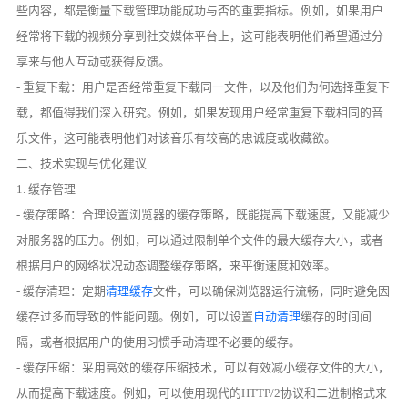
些内容，都是衡量下载管理功能成功与否的重要指标。例如，如果用户
经常将下载的视频分享到社交媒体平台上，这可能表明他们希望通过分
享来与他人互动或获得反馈。
- 重复下载：用户是否经常重复下载同一文件，以及他们为何选择重复下
载，都值得我们深入研究。例如，如果发现用户经常重复下载相同的音
乐文件，这可能表明他们对该音乐有较高的忠诚度或收藏欲。
二、技术实现与优化建议
1. 缓存管理
- 缓存策略：合理设置浏览器的缓存策略，既能提高下载速度，又能减少
对服务器的压力。例如，可以通过限制单个文件的最大缓存大小，或者
根据用户的网络状况动态调整缓存策略，来平衡速度和效率。
- 缓存清理：定期
清理缓存
文件，可以确保浏览器运行流畅，同时避免因
缓存过多而导致的性能问题。例如，可以设置
自动清理
缓存的时间间
隔，或者根据用户的使用习惯手动清理不必要的缓存。
- 缓存压缩：采用高效的缓存压缩技术，可以有效减小缓存文件的大小，
从而提高下载速度。例如，可以使用现代的HTTP/2协议和二进制格式来