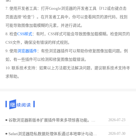
7. 使用开发者工具：打开Google浏览器的开发者工具（F12或右键点击
页面选择“检查”）。在开发者工具中，你可以查看网页的源代码，找到
可能导致图像加载模糊的元素，并进行调试。
8. 检查
CSS样式
：有时，CSS样式可能会导致图像加载模糊。检查网页的
CSS文件，确保没有错误的样式规则。
9. 使用
浏览器插件
：有些浏览器插件可以帮助你修复图像加载问题。例
如，有一些插件可以检测和修复图像加载错误。
10. 联系技术支持：如果以上方法都无法解决问题，建议联系技术支持寻
求帮助。
谷歌浏览器新版本扩展插件带来多项惊喜功能。文章详细解析新插件应用和操作技巧，帮助用户快速掌握新功能，提高浏览器使用效率。
2026-07-23
Safari浏览器隐私数据处理体系通过本地审计与动态隔离构建安全屏障。本文解析该架构的核心技术逻辑，带您深入理解苹果对跨站追踪行为的主动阻断防御体系。
2026-07-30