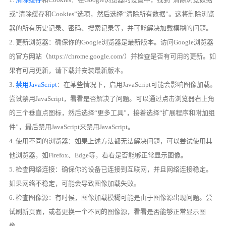
或“清除缓存和Cookies”选项，然后选择“清除所有数据”。这将删除浏览
器的所有历史记录、密码、搜索记录等，并可能解决加载模糊的问题。
2. 更新浏览器：确保你的Google浏览器是最新版本。访问Google浏览器
的官方网站（https://chrome.google.com/）并检查是否有可用的更新。如
果有可用更新，请下载并安装最新版本。
3.
禁用JavaScript
：在某些情况下，启用JavaScript可能会影响图像加载。
尝试禁用JavaScript，看看是否解决了问题。可以通过点击浏览器右上角
的三个垂直点图标，然后选择“更多工具”，接着选择“扩展程序和附加组
件”，最后禁用JavaScript来禁用JavaScript。
4. 使用不同的浏览器：如果上述方法都无法解决问题，可以尝试使用其
他浏览器，如Firefox、Edge等，看看是否能够正常显示图像。
5. 检查网络连接：确保你的设备已连接到互联网，并且网络连接稳定。
如果网络不稳定，可能会导致图像加载失败。
6. 检查图像源：有时候，图像加载模糊可能是由于图像源出现问题。尝
试刷新页面，或者更换一个不同的图像源，看看是否能够正常显示图
像。