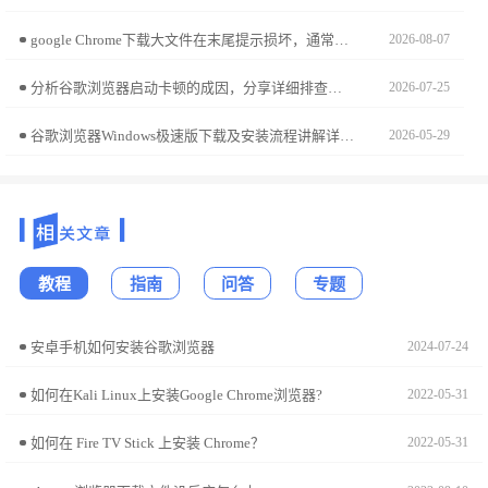
google Chrome下载大文件在末尾提示损坏，通常是校验机制过于严苛。本文教您如何利用断点续传工具进行二次完整性验证，并手动修复缺失的传输分片，确保压缩包能被正常解压。
2026-08-07
分析谷歌浏览器启动卡顿的成因，分享详细排查步骤和优化方法，帮助用户显著提升启动速度和稳定性。
2026-07-25
谷歌浏览器Windows极速版下载及安装流程讲解详细下载、安装及配置步骤，帮助用户快速完成安装并优化性能。
2026-05-29
教程
指南
问答
专题
安卓手机如何安装谷歌浏览器
2024-07-24
如何在Kali Linux上安装Google Chrome浏览器?
2022-05-31
如何在 Fire TV Stick 上安装 Chrome？
2022-05-31