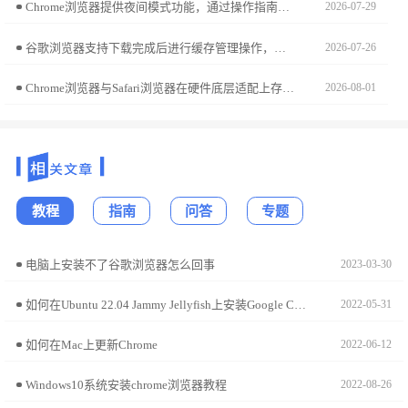
Chrome浏览器提供夜间模式功能，通过操作指南可降低屏幕亮度并节省电量。用户可获得更舒适的浏览体验。
2026-07-29
谷歌浏览器支持下载完成后进行缓存管理操作，提升网页加载速度。帮助用户优化浏览器性能和使用体验。
2026-07-26
Chrome浏览器与Safari浏览器在硬件底层适配上存在差异。本文针对macOS系统进行性能实测，从能源效率、硬件调用及渲染平滑度对比，助您平衡办公性能需求。
2026-08-01
教程
指南
问答
专题
电脑上安装不了谷歌浏览器怎么回事
2023-03-30
如何在Ubuntu 22.04 Jammy Jellyfish上安装Google Chrome?
2022-05-31
如何在Mac上更新Chrome
2022-06-12
Windows10系统安装chrome浏览器教程
2022-08-26