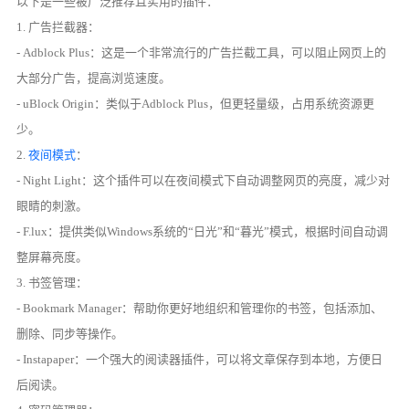
以下是一些被广泛推荐且实用的插件：
1. 广告拦截器：
- Adblock Plus：这是一个非常流行的广告拦截工具，可以阻止网页上的
大部分广告，提高浏览速度。
- uBlock Origin：类似于Adblock Plus，但更轻量级，占用系统资源更
少。
2.
夜间模式
：
- Night Light：这个插件可以在夜间模式下自动调整网页的亮度，减少对
眼睛的刺激。
- F.lux：提供类似Windows系统的“日光”和“暮光”模式，根据时间自动调
整屏幕亮度。
3. 书签管理：
- Bookmark Manager：帮助你更好地组织和管理你的书签，包括添加、
删除、同步等操作。
- Instapaper：一个强大的阅读器插件，可以将文章保存到本地，方便日
后阅读。