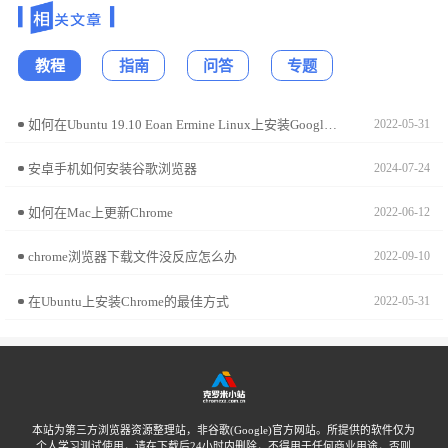
教程
指南
问答
专题
如何在Ubuntu 19.10 Eoan Ermine Linux上安装Google Chrome?
2022-05-31
安卓手机如何安装谷歌浏览器
2024-07-24
如何在Mac上更新Chrome
2022-06-12
chrome浏览器下载文件没反应怎么办
2022-09-10
在Ubuntu上安装Chrome的最佳方式
2022-05-31
本站为第三方浏览器资源整理站，非谷歌(Google)官方网站。所提供的软件仅为
个人学习测试使用，请在下载后24小时内删除，不得用于任何商业用途，否则