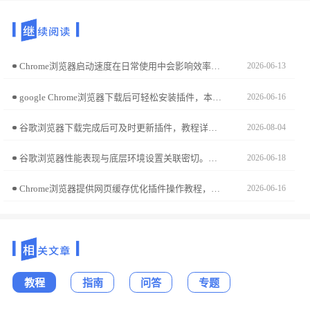
Chrome浏览器启动速度在日常使用中会影响效率。文章分享测试和优化方法，帮助用户缩短启动时间，提升浏览器整体响应速度，实现更流畅的上网体验。
2026-06-13
google Chrome浏览器下载后可轻松安装插件，本教程讲解安装方法、权限设置及管理技巧，提升浏览器功能扩展效率。
2026-06-16
谷歌浏览器下载完成后可及时更新插件，教程详细讲解操作步骤与管理技巧，帮助用户保持插件最新状态并提升功能使用体验。
2026-08-04
谷歌浏览器性能表现与底层环境设置关联密切。本参数调优清单盘点高频影响响应速率的设置选项，通过精细化微调与环境重置，助您彻底消除性能瓶颈，打造高性能工作台。
2026-06-18
Chrome浏览器提供网页缓存优化插件操作教程，用户可清理和管理缓存文件，提高页面加载效率和浏览器操作流畅度。
2026-06-16
教程
指南
问答
专题