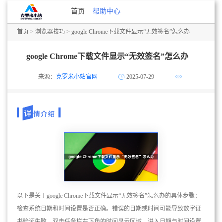
首页
帮助中心
首页
>
浏览器技巧
> google Chrome下载文件显示“无效签名”怎么办
google Chrome下载文件显示“无效签名”怎么办
来源：
克罗米小站官网
2025-07-29
以下是关于google Chrome下载文件显示“无效签名”怎么办的具体步骤：
检查系统日期和时间设置是否正确。错误的日期或时间可能导致数字证
书验证失败。双击任务栏右下角的时间显示区域，进入日期与时间设置