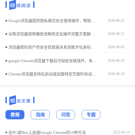
Google浏览器提供隐私模式安全使用操作，帮助用户配置隐私浏览功能，有效保护上网数据和个人信息，提升浏览器安全性和隐私防护能力。
2026-06-22
谷歌浏览器视频播放流畅性优化操作完整方案解析，包括插件配置、播放优化和缓冲管理技巧，帮助用户实现稳定流畅的视频体验。
2026-06-15
浏览器密码资产的安全性直接关系到数字化身份保护。本安全迁移教学演示如何将已存账号凭据全量导出至本地加密表格，助您实现资产的自主可控备份与安全平稳迁移。
2026-08-02
google Chrome浏览器下载后可轻松安装插件，本教程讲解安装方法、权限设置及管理技巧，提升浏览器功能扩展效率。
2026-06-16
Chrome浏览器支持在启动或加载特定页面时自动将焦点定位于关键输入域。通过配置聚焦策略，用户可直接进入交互状态，无需手动切换光标，提升办公流程顺畅度。
2026-06-16
教程
指南
问答
专题
在PC或Mac上加速Google Chrome的10种方法
2022-06-13