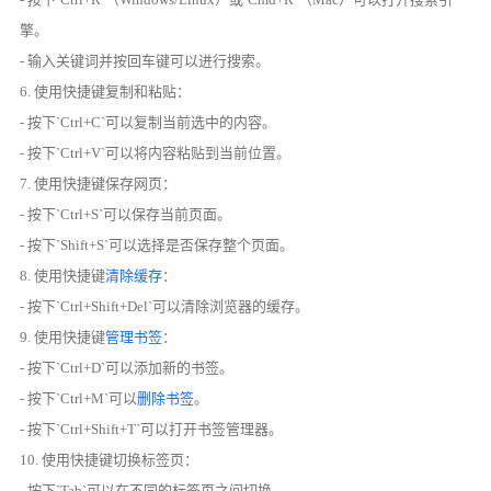
擎。
- 输入关键词并按回车键可以进行搜索。
6. 使用快捷键复制和粘贴：
- 按下`Ctrl+C`可以复制当前选中的内容。
- 按下`Ctrl+V`可以将内容粘贴到当前位置。
7. 使用快捷键保存网页：
- 按下`Ctrl+S`可以保存当前页面。
- 按下`Shift+S`可以选择是否保存整个页面。
8. 使用快捷键
清除缓存
：
- 按下`Ctrl+Shift+Del`可以清除浏览器的缓存。
9. 使用快捷键
管理书签
：
- 按下`Ctrl+D`可以添加新的书签。
- 按下`Ctrl+M`可以
删除书签
。
- 按下`Ctrl+Shift+T`可以打开书签管理器。
10. 使用快捷键切换标签页：
- 按下`Tab`可以在不同的标签页之间切换。