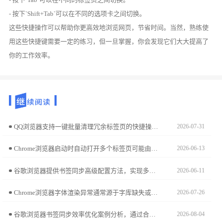
- 按下`Shift+Tab`可以在不同的选项卡之间切换。
这些快捷操作可以帮助你更高效地浏览网页，节省时间。当然，熟练使
用这些快捷键需要一定的练习，但一旦掌握，你会发现它们大大提高了
你的工作效率。
QQ浏览器支持一键批量清理冗余标签页的快捷操作。当标签页过多导致手机卡顿时，利用此实用技巧，即可瞬间释放系统内存并整理浏览窗口，让您的操作界面恢复整洁与顺畅。
2026-07-31
Chrome浏览器启动时自动打开多个标签页可能由设置或扩展引起，用户可在启动设置中选择“打开特定页面”或“新标签页”，并禁用异常扩展解决该问题。
2026-06-13
谷歌浏览器提供书签同步高级配置方法，实现多设备高效管理书签，用户可以快速整理收藏夹，提高工作和学习效率。
2026-06-11
Chrome浏览器字体渲染异常通常源于字库缺失或硬件加速驱动兼容问题。本文提供从样式强制复位到驱动环境适配的解决方案，助您还原锐利清晰的排版视觉。
2026-07-26
谷歌浏览器书签同步效率优化案例分析，通过合理设置同步策略，实现多设备书签管理便捷，提升浏览器使用效率。
2026-08-04