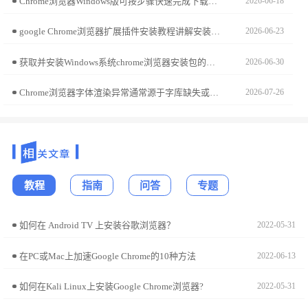
Chrome浏览器Windows版可按步骤快速完成下载安装和配置，用户可高效启用浏览器，实现功能完整、安全稳定运行，提升办公及浏览效率。
2026-06-18
google Chrome浏览器扩展插件安装教程讲解安装和配置步骤，帮助用户快速上手扩展工具，提升浏览器功能使用效率。
2026-06-23
获取并安装Windows系统chrome浏览器安装包的步骤清晰易懂，通过简化操作流程，用户能够快速完成部署并投入使用。
2026-06-30
Chrome浏览器字体渲染异常通常源于字库缺失或硬件加速驱动兼容问题。本文提供从样式强制复位到驱动环境适配的解决方案，助您还原锐利清晰的排版视觉。
2026-07-26
教程
指南
问答
专题
如何在 Android TV 上安装谷歌浏览器？
2022-05-31
在PC或Mac上加速Google Chrome的10种方法
2022-06-13
如何在Kali Linux上安装Google Chrome浏览器?
2022-05-31