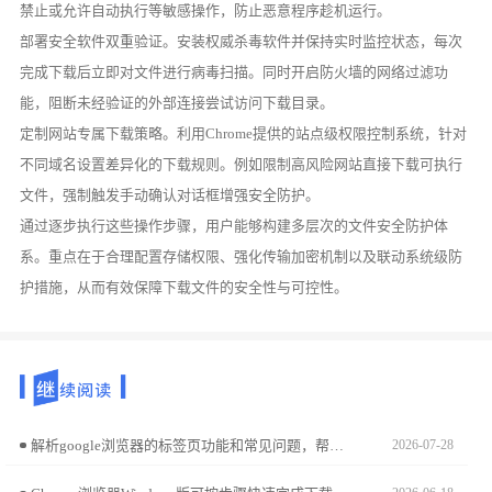
禁止或允许自动执行等敏感操作，防止恶意程序趁机运行。
部署安全软件双重验证。安装权威杀毒软件并保持实时监控状态，每次
完成下载后立即对文件进行病毒扫描。同时开启防火墙的网络过滤功
能，阻断未经验证的外部连接尝试访问下载目录。
定制网站专属下载策略。利用Chrome提供的站点级权限控制系统，针对
不同域名设置差异化的下载规则。例如限制高风险网站直接下载可执行
文件，强制触发手动确认对话框增强安全防护。
通过逐步执行这些操作步骤，用户能够构建多层次的文件安全防护体
系。重点在于合理配置存储权限、强化传输加密机制以及联动系统级防
护措施，从而有效保障下载文件的安全性与可控性。
解析google浏览器的标签页功能和常见问题，帮助用户更好地管理和使用浏览器标签页。
2026-07-28