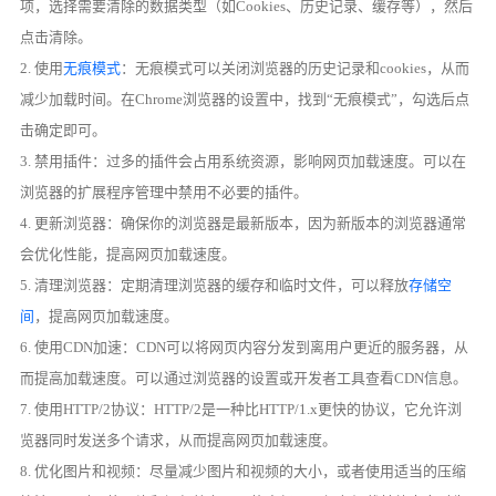
项，选择需要清除的数据类型（如Cookies、历史记录、缓存等），然后
点击清除。
2. 使用
无痕模式
：无痕模式可以关闭浏览器的历史记录和cookies，从而
减少加载时间。在Chrome浏览器的设置中，找到“无痕模式”，勾选后点
击确定即可。
3. 禁用插件：过多的插件会占用系统资源，影响网页加载速度。可以在
浏览器的扩展程序管理中禁用不必要的插件。
4. 更新浏览器：确保你的浏览器是最新版本，因为新版本的浏览器通常
会优化性能，提高网页加载速度。
5. 清理浏览器：定期清理浏览器的缓存和临时文件，可以释放
存储空
间
，提高网页加载速度。
6. 使用CDN加速：CDN可以将网页内容分发到离用户更近的服务器，从
而提高加载速度。可以通过浏览器的设置或开发者工具查看CDN信息。
7. 使用HTTP/2协议：HTTP/2是一种比HTTP/1.x更快的协议，它允许浏
览器同时发送多个请求，从而提高网页加载速度。
8. 优化图片和视频：尽量减少图片和视频的大小，或者使用适当的压缩