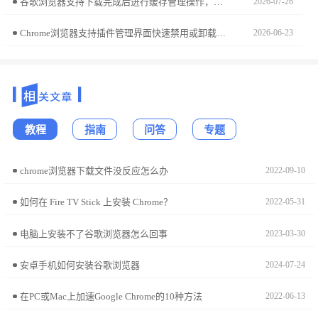
谷歌浏览器支持下载完成后进行缓存管理操作，提升网页加载速度。帮助用户优化浏览器性能和使用体验。
2026-07-26
Chrome浏览器支持插件管理界面快速禁用或卸载无用插件，定期清理扩展有助于提升浏览速度和保障安全，避免插件堆积带来的问题。
2026-06-23
教程
指南
问答
专题
chrome浏览器下载文件没反应怎么办
2022-09-10
如何在 Fire TV Stick 上安装 Chrome？
2022-05-31
电脑上安装不了谷歌浏览器怎么回事
2023-03-30
安卓手机如何安装谷歌浏览器
2024-07-24
在PC或Mac上加速Google Chrome的10种方法
2022-06-13