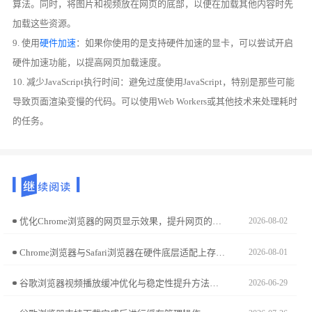
算法。同时，将图片和视频放在网页的底部，以便在加载其他内容时先
加载这些资源。
9. 使用
硬件加速
：如果你使用的是支持硬件加速的显卡，可以尝试开启
硬件加速功能，以提高网页加载速度。
10. 减少JavaScript执行时间：避免过度使用JavaScript，特别是那些可能
导致页面渲染变慢的代码。可以使用Web Workers或其他技术来处理耗时
的任务。
优化Chrome浏览器的网页显示效果，提升网页的清晰度和加载速度。通过调整设置和优化加载项，让浏览器显示更加清晰，加载更加迅速。
2026-08-02
Chrome浏览器与Safari浏览器在硬件底层适配上存在差异。本文针对macOS系统进行性能实测，从能源效率、硬件调用及渲染平滑度对比，助您平衡办公性能需求。
2026-08-01
谷歌浏览器视频播放缓冲优化与稳定性提升方法可让观看更加流畅。技巧包括缓冲设置、播放参数调整及性能优化，确保视频不卡顿。
2026-06-29