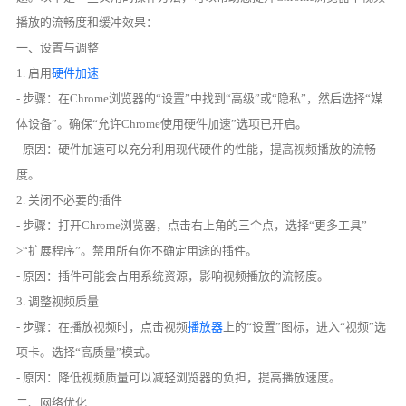
播放的流畅度和缓冲效果：
一、设置与调整
1. 启用
硬件加速
- 步骤：在Chrome浏览器的“设置”中找到“高级”或“隐私”，然后选择“媒
体设备”。确保“允许Chrome使用硬件加速”选项已开启。
- 原因：硬件加速可以充分利用现代硬件的性能，提高视频播放的流畅
度。
2. 关闭不必要的插件
- 步骤：打开Chrome浏览器，点击右上角的三个点，选择“更多工具”
>“扩展程序”。禁用所有你不确定用途的插件。
- 原因：插件可能会占用系统资源，影响视频播放的流畅度。
3. 调整视频质量
- 步骤：在播放视频时，点击视频
播放器
上的“设置”图标，进入“视频”选
项卡。选择“高质量”模式。
- 原因：降低视频质量可以减轻浏览器的负担，提高播放速度。
二、网络优化