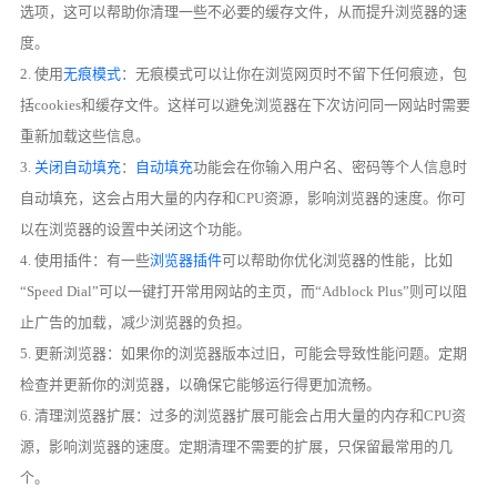
选项，这可以帮助你清理一些不必要的缓存文件，从而提升浏览器的速
度。
2. 使用
无痕模式
：无痕模式可以让你在浏览网页时不留下任何痕迹，包
括cookies和缓存文件。这样可以避免浏览器在下次访问同一网站时需要
重新加载这些信息。
3.
关闭自动填充
：
自动填充
功能会在你输入用户名、密码等个人信息时
自动填充，这会占用大量的内存和CPU资源，影响浏览器的速度。你可
以在浏览器的设置中关闭这个功能。
4. 使用插件：有一些
浏览器插件
可以帮助你优化浏览器的性能，比如
“Speed Dial”可以一键打开常用网站的主页，而“Adblock Plus”则可以阻
止广告的加载，减少浏览器的负担。
5. 更新浏览器：如果你的浏览器版本过旧，可能会导致性能问题。定期
检查并更新你的浏览器，以确保它能够运行得更加流畅。
6. 清理浏览器扩展：过多的浏览器扩展可能会占用大量的内存和CPU资
源，影响浏览器的速度。定期清理不需要的扩展，只保留最常用的几
个。