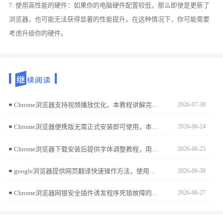
7. 使用高性能的硬件：如果你的电脑硬件配置较低，那么即使是更新了
浏览器，也可能无法获得显著的性能提升。在这种情况下，你可能需要
考虑升级你的硬件。
Chrome浏览器支持视频播放优化，本教程讲解完整操作方法，包括缓冲设置和画质调节，帮助用户实现流畅观看体验。
2026-07-30
Chrome浏览器便携版无需正式安装即可使用，本文分享安装操作技巧和快速运行方法，让用户在不同设备上便捷使用浏览器。
2026-06-24
Chrome浏览器下载安装后提供字体调整教程，用户可根据偏好设置网页字体大小和样式，提高阅读舒适度和浏览体验。
2026-06-25
google浏览器提供网页翻译快速操作方法，使用户能够轻松浏览不同语言的网页内容，实现多语言环境下高效阅读和信息获取。
2026-06-30
Chrome浏览器网银安全插件诱发程序死锁故障的排查指南。通过锁定图形渲染冲突与沙箱策略审计，稳健修复因金融级安全接口调用引发的进程卡死现象。
2026-06-27