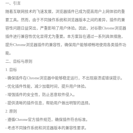
一、引言
随着互联网技术的飞速发展，浏览器插件已成为提高用户上网体验的重
要工具。然而，由于不同操作系统和浏览器版本之间的差异，插件的兼
容性问题日益突出，严重影响了用户体验。因此，对谷歌Chrome浏览器
插件进行兼容性优化显得尤为重要。本方案旨在通过一系列具体措施，
提升Chrome浏览器插件的兼容性，确保用户能够顺畅地使用各类插件功
能。
二、目标与原则
1. 目标
- 确保插件在Chrome浏览器中能够稳定运行，不出现崩溃或错误提示。
- 优化插件性能，减少加载时间，提升用户体验。
- 增强插件的安全性，防止恶意软件侵入。
- 提供清晰的插件信息，帮助用户做出明智的选择。
2. 原则
- 遵循Chrome官方插件规范，确保插件符合标准。
- 考虑不同操作系统和浏览器版本的兼容性要求。