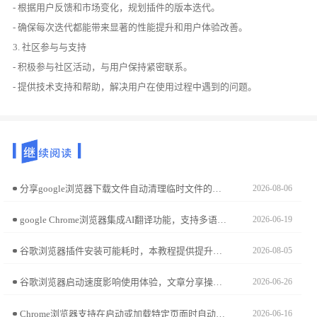
- 根据用户反馈和市场变化，规划插件的版本迭代。
- 确保每次迭代都能带来显著的性能提升和用户体验改善。
3. 社区参与与支持
- 积极参与社区活动，与用户保持紧密联系。
- 提供技术支持和帮助，解决用户在使用过程中遇到的问题。
分享google浏览器下载文件自动清理临时文件的设置方法，帮助用户释放存储空间，提升系统性能。
2026-08-06
google Chrome浏览器集成AI翻译功能，支持多语言智能翻译。技巧分享帮助用户轻松跨语言交流。
2026-06-19
谷歌浏览器插件安装可能耗时，本教程提供提升安装速度的方法和技巧，帮助用户快速部署扩展，提高浏览器功能使用效率。
2026-08-05
谷歌浏览器启动速度影响使用体验，文章分享操作经验，包括启动项管理、缓存优化及性能设置技巧，让用户体验更快的浏览器启动效果。
2026-06-26
Chrome浏览器支持在启动或加载特定页面时自动将焦点定位于关键输入域。通过配置聚焦策略，用户可直接进入交互状态，无需手动切换光标，提升办公流程顺畅度。
2026-06-16