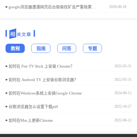
google浏览器遭遇网页后台偷偷挖矿会严重拖累系统性能。本文提供了专业的拦截策略，教您通过浏览器扩展或高级设置屏蔽挖矿代码，防止恶意脚本恶意占用算力，确保电脑流畅运行。
2026-06-18
教程
指南
问答
专题
如何在 Fire TV Stick 上安装 Chrome？
2022-05-31
如何在 Android TV 上安装谷歌浏览器？
2022-05-31
如何在Windows系统上安装Google Chrome
2024-09-12
谷歌浏览器怎么设置下载pdf
2022-10-27
如何在Mac上更新Chrome
2022-06-12