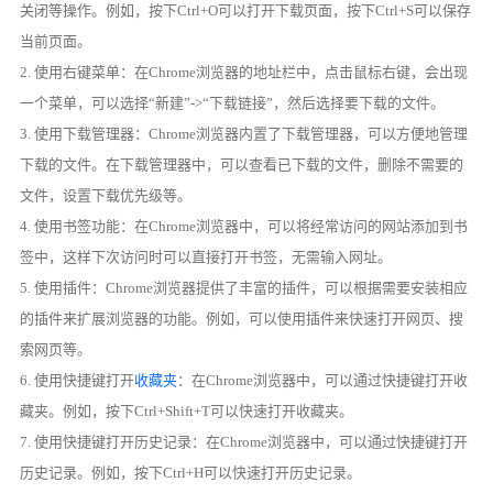
关闭等操作。例如，按下Ctrl+O可以打开下载页面，按下Ctrl+S可以保存
当前页面。
2. 使用右键菜单：在Chrome浏览器的地址栏中，点击鼠标右键，会出现
一个菜单，可以选择“新建”->“下载链接”，然后选择要下载的文件。
3. 使用下载管理器：Chrome浏览器内置了下载管理器，可以方便地管理
下载的文件。在下载管理器中，可以查看已下载的文件，删除不需要的
文件，设置下载优先级等。
4. 使用书签功能：在Chrome浏览器中，可以将经常访问的网站添加到书
签中，这样下次访问时可以直接打开书签，无需输入网址。
5. 使用插件：Chrome浏览器提供了丰富的插件，可以根据需要安装相应
的插件来扩展浏览器的功能。例如，可以使用插件来快速打开网页、搜
索网页等。
6. 使用快捷键打开
收藏夹
：在Chrome浏览器中，可以通过快捷键打开收
藏夹。例如，按下Ctrl+Shift+T可以快速打开收藏夹。
7. 使用快捷键打开历史记录：在Chrome浏览器中，可以通过快捷键打开
历史记录。例如，按下Ctrl+H可以快速打开历史记录。