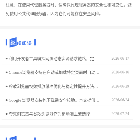
注意：在使用代理服务器时，请确保代理服务器的安全性和可靠性。避
免使用公共代理服务器，因为它们可能存在安全风险。
利用开发者工具嗅探网页动态资源请求链路，定位真实的高清原图下载地址，绕过前端逻辑封锁，实现高清视觉资产的瞬时批量本地闭环采集。
2026-06-17
Chrome浏览器支持在启动或加载特定页面时自动将焦点定位于关键输入域。通过配置聚焦策略，用户可直接进入交互状态，无需手动切换光标，提升办公流程顺畅度。
2026-06-16
谷歌浏览器视频播放缓冲优化与稳定性提升方法可让观看更加流畅。技巧包括缓冲设置、播放参数调整及性能优化，确保视频不卡顿。
2026-06-29
Google 浏览器安装包下载需安全校验。本文提供详细步骤与技巧，帮助用户高效获取安装包并确保安全。
2026-06-24
夸克浏览器与谷歌浏览器作为移动端主流选择，在渲染解析与资源调动策略上各有千秋。本文通过多场景下的横向对比分析，深度解析两者的响应速率与资源占用。
2026-07-24