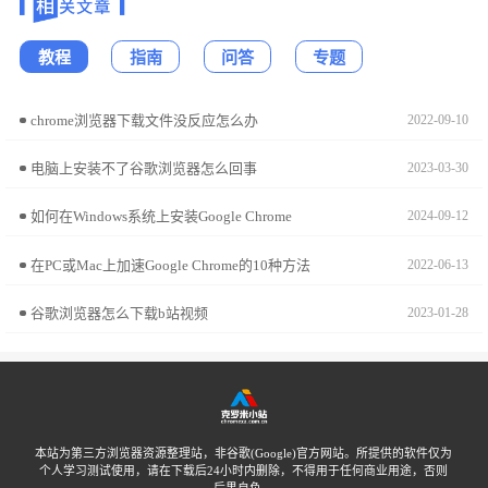
教程
指南
问答
专题
chrome浏览器下载文件没反应怎么办
2022-09-10
电脑上安装不了谷歌浏览器怎么回事
2023-03-30
如何在Windows系统上安装Google Chrome
2024-09-12
在PC或Mac上加速Google Chrome的10种方法
2022-06-13
谷歌浏览器怎么下载b站视频
2023-01-28
本站为第三方浏览器资源整理站，非谷歌(Google)官方网站。所提供的软件仅为
个人学习测试使用，请在下载后24小时内删除，不得用于任何商业用途，否则