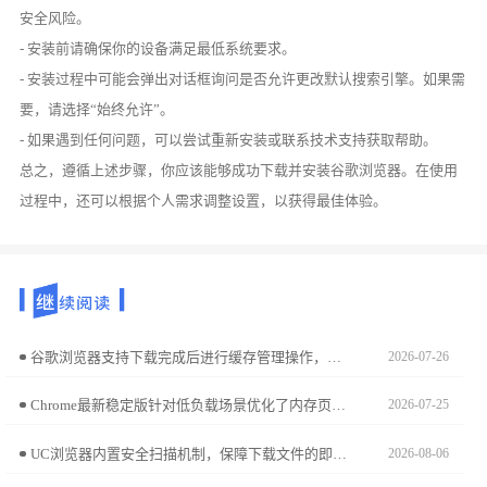
安全风险。
- 安装前请确保你的设备满足最低系统要求。
- 安装过程中可能会弹出对话框询问是否允许更改默认搜索引擎。如果需
要，请选择“始终允许”。
- 如果遇到任何问题，可以尝试重新安装或联系技术支持获取帮助。
总之，遵循上述步骤，你应该能够成功下载并安装谷歌浏览器。在使用
过程中，还可以根据个人需求调整设置，以获得最佳体验。
谷歌浏览器支持下载完成后进行缓存管理操作，提升网页加载速度。帮助用户优化浏览器性能和使用体验。
2026-07-26
Chrome最新稳定版针对低负载场景优化了内存页表调度机制，显著提升运行稳健度。本资源治理分析揭示内核级的性能压缩逻辑，为您提供针对老旧硬件的适配与运行策略。
2026-07-25
UC浏览器内置安全扫描机制，保障下载文件的即时安全。本文详细指导如何开启下载后自动杀毒扫描功能，为您的移动设备构筑严密防线，从源头杜绝恶意软件威胁。
2026-08-06