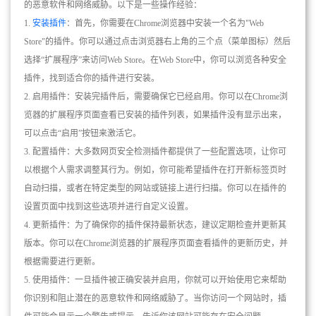
的恶意软件和网络威胁。以下是一些操作经验：
1.
安装插件
：首先，你需要在Chrome浏览器中安装一个名为"Web
Store"的插件。你可以通过点击浏览器右上角的三个点（菜单图标）然后
选择“扩展程序”来访问Web Store。在Web Store中，你可以浏览各种安全
插件，找到适合你的插件进行安装。
2. 启用插件：安装完插件后，需要确保它已经启用。你可以在Chrome浏
览器的扩展程序页面查看已安装的插件列表，如果插件没有显示出来，
可以点击“启用”按钮来激活它。
3. 配置插件：大多数网页安全检测插件都提供了一些配置选项，让你可
以根据个人需求调整其行为。例如，你可能希望插件在打开新标签页时
自动扫描，或者在特定类型的网站或链接上进行扫描。你可以在插件的
设置页面中找到这些选项并进行自定义设置。
4. 更新插件：为了确保你的插件保持最新状态，建议定期检查并更新其
版本。你可以在Chrome浏览器的扩展程序页面查看插件的更新历史，并
根据需要进行更新。
5. 使用插件：一旦插件被正确安装并启用，你就可以开始使用它来帮助
你识别和阻止潜在的恶意软件和网络威胁了。当你访问一个网站时，插