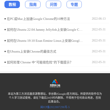
教程
指南
问答
专题
在PC或Mac上加速Google Chrome的10种方法
2022-06-13
如何在Ubuntu 22.04 Jammy Jellyfish上安装Google Chrome?
2022-05-31
如何在Ubuntu 19.10 Eoan Ermine Linux上安装Google Chrome?
2022-05-31
在Ubuntu上安装Chrome的最佳方式
2022-05-31
如何处理 Chrome 中“可能很危险”的下载提示？
2022-05-31
本站为第三方浏览器资源整理站，非谷歌(Google)官方网站。所提供的软件仅为
个人学习测试使用，请在下载后24小时内删除，不得用于任何商业用途，否则
后果自负。
闽ICP备2022007296号-5