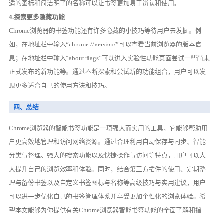
适的图标和简洁明了的名称可以让书签更加易于辨认和使用。
4.探索更多隐藏功能
Chrome浏览器的书签功能还有许多隐藏的小技巧等待用户去发掘。例
如，在地址栏中输入“chrome://version/”可以查看当前浏览器的版本信
息；在地址栏中输入“about:flags”可以进入实验性功能页面尝试一些尚未
正式发布的新功能等。通过不断探索和尝试新的功能组合，用户可以发
现更多适合自己的使用方法和技巧。
四、总结
Chrome浏览器的智能书签功能是一项强大而实用的工具，它能够帮助用
户更高效地管理和访问网络资源。通过合理利用自动保存与同步、智能
分类与整理、强大的搜索功能以及快捷操作与访问等特点，用户可以大
大提升自己的浏览效率和体验。同时，结合第三方插件的使用、定期整
理与备份书签以及自定义书签图标与名称等高级技巧与实用建议，用户
可以进一步优化自己的书签管理体系并享受更加个性化的浏览体验。希
望本文能够为你提供有关Chrome浏览器智能书签功能的全面了解和指