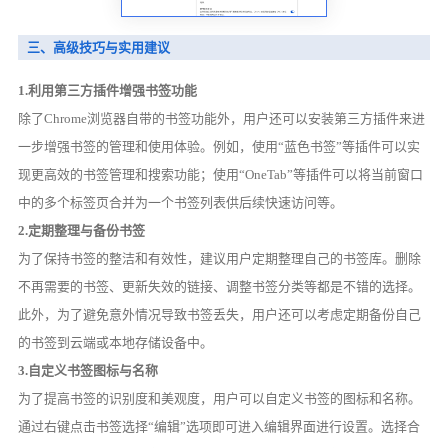
三、高级技巧与实用建议
1.利用第三方插件增强书签功能
除了Chrome浏览器自带的书签功能外，用户还可以安装第三方插件来进
一步增强书签的管理和使用体验。例如，使用“蓝色书签”等插件可以实
现更高效的书签管理和搜索功能；使用“OneTab”等插件可以将当前窗口
中的多个标签页合并为一个书签列表供后续快速访问等。
2.定期整理与备份书签
为了保持书签的整洁和有效性，建议用户定期整理自己的书签库。删除
不再需要的书签、更新失效的链接、调整书签分类等都是不错的选择。
此外，为了避免意外情况导致书签丢失，用户还可以考虑定期备份自己
的书签到云端或本地存储设备中。
3.自定义书签图标与名称
为了提高书签的识别度和美观度，用户可以自定义书签的图标和名称。
通过右键点击书签选择“编辑”选项即可进入编辑界面进行设置。选择合