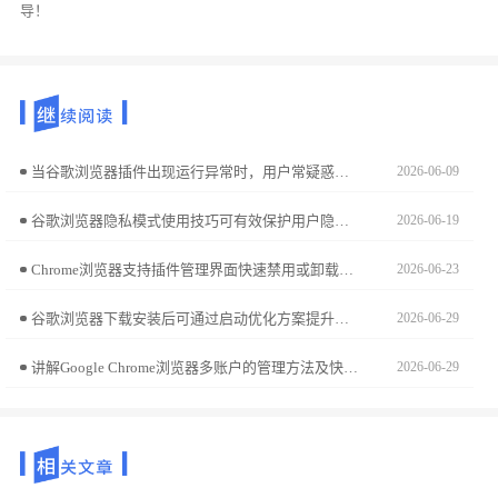
导！
当谷歌浏览器插件出现运行异常时，用户常疑惑是否必须卸载重装。本文分析异常类型，给出科学处理建议，帮助用户选择最佳故障解决方案。
2026-06-09
谷歌浏览器隐私模式使用技巧可有效保护用户隐私。文章解析安全浏览和操作方法，帮助用户安全访问网页内容。
2026-06-19
Chrome浏览器支持插件管理界面快速禁用或卸载无用插件，定期清理扩展有助于提升浏览速度和保障安全，避免插件堆积带来的问题。
2026-06-23
谷歌浏览器下载安装后可通过启动优化方案提升浏览器启动速度，用户可改善性能和响应时间，实现更流畅的浏览体验和高效操作。
2026-06-29
讲解Google Chrome浏览器多账户的管理方法及快速切换技巧，确保多用户环境下的安全与便利。
2026-06-29