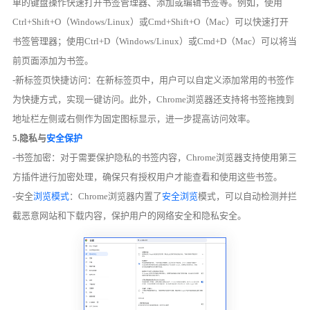
单的键盘操作快速打开书签管理器、添加或编辑书签等。例如，使用
Ctrl+Shift+O（Windows/Linux）或Cmd+Shift+O（Mac）可以快速打开
书签管理器；使用Ctrl+D（Windows/Linux）或Cmd+D（Mac）可以将当
前页面添加为书签。
-新标签页快捷访问：在新标签页中，用户可以自定义添加常用的书签作
为快捷方式，实现一键访问。此外，Chrome浏览器还支持将书签拖拽到
地址栏左侧或右侧作为固定图标显示，进一步提高访问效率。
5.隐私与
安全保护
-书签加密：对于需要保护隐私的书签内容，Chrome浏览器支持使用第三
方插件进行加密处理，确保只有授权用户才能查看和使用这些书签。
-安全
浏览模式
：Chrome浏览器内置了
安全浏览
模式，可以自动检测并拦
截恶意网站和下载内容，保护用户的网络安全和隐私安全。