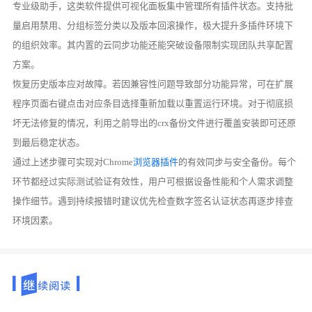
专业级助手，这类软件提供可视化面板集中管理所有插件状态。支持批
量启用禁用、分组标签分类以及版本回滚操作，极大提升多插件环境下
的组织效率。其内置的云同步功能还能突破设备限制实现团队共享配置
方案。
恢复历史版本应对故障。若因兼容性问题导致部分功能异常，可在扩展
程序页面右键点击对应条目选择重新加载以重置运行环境。对于彻底损
坏无法修复的情况，利用之前导出的crx备份文件进行覆盖安装即可还原
到最后稳定状态。
通过上述步骤可实现对Chrome
浏览器插件
的有效同步与安全备份。每个
环节都经过实际测试验证有效性，用户可根据设备性能和个人需求调整
操作细节。遇到持续报错时建议优先检查数字签名认证状态再逐步排查
环境因素。