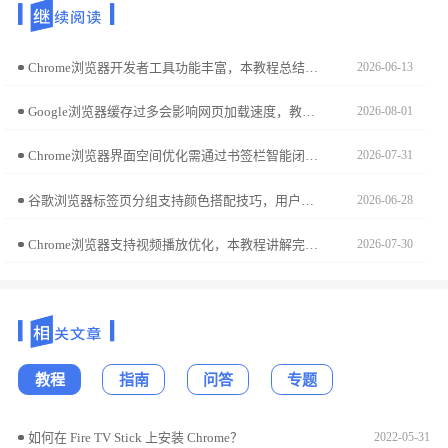
Chrome浏览器开发者工具功能丰富，本教程总结操作技巧和实操经验，帮助开发者高效调试网页并优化性能。
2026-06-13
Google浏览器缓存过多会影响网页加载速度，教程提供清理操作技巧，帮助用户加速网页访问，提高浏览效率。
2026-08-01
Chrome浏览器界面空间优化需通过书签栏智能闭合实现。本文指导用户通过交互手势或配置钩子锁定书签栏视图，从而瞬时拓宽页面显示视区，保障高专注度的研读体验。
2026-07-31
谷歌浏览器标签页分组支持颜色搭配技巧，用户通过方法可高效分类标签页，实现快速切换和多任务处理优化。
2026-06-28
Chrome浏览器支持视频播放优化，本教程讲解完整操作方法，包括缓冲设置和画质调节，帮助用户实现流畅观看体验。
2026-07-30
教程
指南
问答
专题
如何在 Fire TV Stick 上安装 Chrome？
2022-05-31