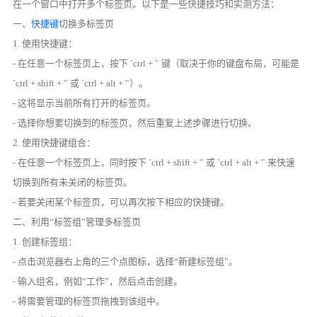
在一个窗口中打开多个标签页。以下是一些快捷技巧和实测方法：
一、
快捷键
切换多标签页
1. 使用快捷键：
- 在任意一个标签页上，按下 `ctrl + '` 键（取决于你的键盘布局，可能是
`ctrl + shift + '` 或 `ctrl + alt + '`）。
- 这将显示当前所有打开的标签页。
- 选择你想要切换到的标签页，然后重复上述步骤进行切换。
2. 使用快捷键组合：
- 在任意一个标签页上，同时按下 `ctrl + shift + '` 或 `ctrl + alt + '` 来快速
切换到所有未关闭的标签页。
- 若要关闭某个标签页，可以再次按下相应的快捷键。
二、利用“标签组”管理多标签页
1. 创建标签组：
- 点击浏览器右上角的三个点图标，选择“新建标签组”。
- 输入组名，例如“工作”，然后点击创建。
- 将需要管理的标签页拖拽到该组中。