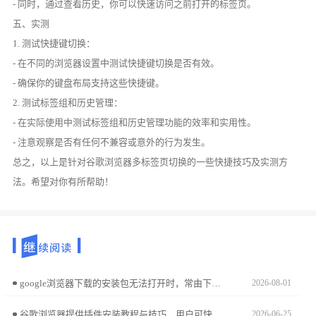
- 同时，通过查看历史，你可以快速访问之前打开的标签页。
五、实测
1. 测试快捷键切换：
- 在不同的浏览器设置中测试快捷键切换是否有效。
- 确保你的键盘布局支持这些快捷键。
2. 测试标签组和历史管理：
- 在实际使用中测试标签组和历史管理功能的效率和实用性。
- 注意观察是否有任何不兼容或意外的行为发生。
总之，以上是针对谷歌浏览器多标签页切换的一些快捷技巧及实测方
法。希望对你有所帮助！
google浏览器下载的安装包无法打开时，常由下载不完整或防护程序阻止所致，重新下载并关闭拦截可修复。
2026-08-01
谷歌浏览器提供插件安装教程与技巧，用户可快速完成安装操作，扩展浏览器功能，实现个性化定制和高效使用体验。
2026-06-25