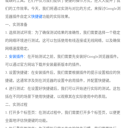
或缺的工具。它们不仅为我们提供了便捷的操作方式，还大大提升了我
们的工作效率。今天，我们将通过实测与对比的方式，来探讨Google浏
览器插件自定义
快捷键
功能的实际效果。
一、实测准备
1. 选择测试环境：为了确保测试结果的准确性，我们需要选择一个稳定
的网络环境进行测试。这可以包括使用有线连接或无线网络，以及确保
网络速度稳定。
2.
安装插件
：在开始测试之前，我们需要先安装好Google浏览器插件。
可以通过官方网站下载并安装最新版本的插件。
3. 设置快捷键：在安装插件后，我们需要根据插件的提示设置相应的快
捷键。这通常涉及到在浏览器的设置中启用插件，并配置快捷键。
4. 进行测试：在设置好快捷键后，我们可以开始进行实际的测试。这包
括在不同的场景下使用快捷键，以观察其在实际使用中的表现。
二、实测过程
1. 打开多个标签页：在测试过程中，我们需要打开多个标签页，以便更
全面地评估快捷键的功能。