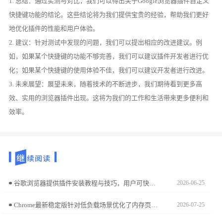
1. 总结：通过实测与对比，我们可以得出关于Google浏览器插件自定义
快捷键功能的结论。这些结论将为我们提供宝贵的经验，帮助我们更好
地优化插件的性能和用户体验。
2. 建议：针对测试中发现的问题，我们可以提出相应的改进建议。例
如，如果某个快捷键的功能不够完善，我们可以建议插件开发者进行优
化；如果某个快捷键的使用体验不佳，我们可以建议开发者进行改进。
3. 未来展望：展望未来，随着技术的不断进步，我们期待看到更多高
效、实用的浏览器插件出现。这将为我们的工作和生活带来更多便利和
效率。
谷歌浏览器提供插件安装教程与技巧，用户可快速完成安装操作，扩展浏览器功能，实现个性化定制和高效使用体验。
2026-06-25
Chrome最新稳定版针对低负载场景优化了内存页表调度机制，显著提升运行稳健度。本资源治理分析揭示内核级的性能压缩逻辑，为您提供针对老旧硬件的适配与运行策略。
2026-07-25