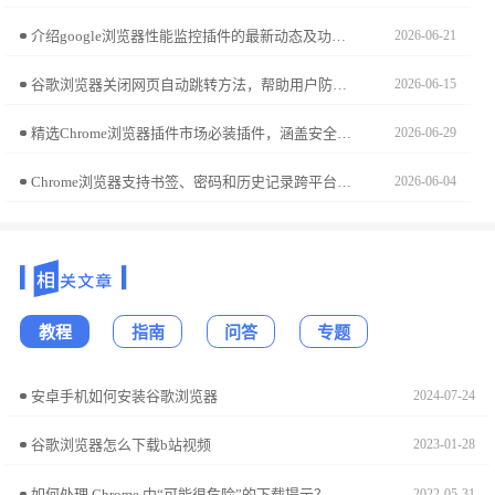
介绍google浏览器性能监控插件的最新动态及功能更新，帮助用户实时监测浏览器运行状态，提升使用效率。
2026-06-21
谷歌浏览器关闭网页自动跳转方法，帮助用户防止恶意跳转和广告弹窗，保障浏览安全，提升使用体验。详细步骤简单易操作。
2026-06-15
精选Chrome浏览器插件市场必装插件，涵盖安全、效率、娱乐等多领域，提升谷歌浏览器功能和用户体验。
2026-06-29
Chrome浏览器支持书签、密码和历史记录跨平台同步，教程详细指导操作步骤，帮助用户实现多设备数据统一管理。
2026-06-04
教程
指南
问答
专题
安卓手机如何安装谷歌浏览器
2024-07-24
谷歌浏览器怎么下载b站视频
2023-01-28
如何处理 Chrome 中“可能很危险”的下载提示？
2022-05-31