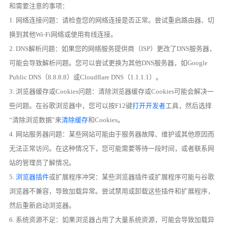
和需要注意的事项：
1. 网络连接问题：请检查您的网络连接是否正常。尝试重启路由器、切
换到其他Wi-Fi网络或使用有线连接。
2. DNS解析问题：如果您的网络服务提供商（ISP）更改了DNS服务器，
可能会导致解析问题。您可以尝试更换为其他DNS服务器，如Google
Public DNS（8.8.8.8）或Cloudflare DNS（1.1.1.1）。
3. 浏览器缓存或Cookies问题：清除浏览器缓存或Cookies可能会解决一
些问题。在谷歌浏览器中，您可以按F12键
打开开发者
工具，然后选择
“清除浏览数据”来
清除缓存
和Cookies。
4. 网站服务器问题：某些网站可能由于服务器故障、维护或其他原因而
无法正常访问。在这种情况下，您可能需要等待一段时间，或者联系网
站的管理员了解情况。
5.
浏览器插件
或扩展程序冲突：某些浏览器插件或扩展程序可能与谷歌
浏览器不兼容，导致加载异常。尝试禁用或卸载这些插件和扩展程序，
然后重新启动浏览器。
6. 系统资源不足：如果浏览器占用了大量系统资源，可能会导致加载异