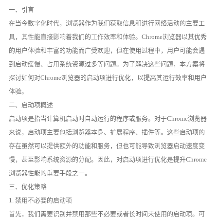
一、引言
在当今数字化时代，浏览器作为我们获取信息和进行网络活动的主要工
具，其性能直接影响着我们的工作效率和体验。Chrome浏览器以其优秀
的用户体验和丰富的功能而广受欢迎，但在使用过程中，用户可能会遇
到启动缓慢、占用系统资源过多等问题。为了解决这些问题，本方案将
探讨如何对Chrome浏览器的启动项进行优化，以提高其运行效率和用户
体验。
二、启动项概述
启动项是指当计算机启动时自动运行的程序或服务。对于Chrome浏览器
来说，启动项主要包括浏览器本身、扩展程序、插件等。这些启动项的
存在虽然可以提供额外的功能和服务，但也可能导致浏览器启动速度变
慢，甚至影响系统资源的分配。因此，对启动项进行优化是提升Chrome
浏览器性能的重要手段之一。
三、优化策略
1. 禁用不必要的启动项
首先，我们需要识别并禁用那些不必要或者长时间未使用的启动项。可