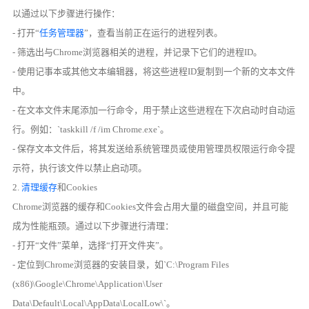
以通过以下步骤进行操作：
- 打开“
任务管理器
”，查看当前正在运行的进程列表。
- 筛选出与Chrome浏览器相关的进程，并记录下它们的进程ID。
- 使用记事本或其他文本编辑器，将这些进程ID复制到一个新的文本文件
中。
- 在文本文件末尾添加一行命令，用于禁止这些进程在下次启动时自动运
行。例如：`taskkill /f /im Chrome.exe`。
- 保存文本文件后，将其发送给系统管理员或使用管理员权限运行命令提
示符，执行该文件以禁止启动项。
2.
清理缓存
和Cookies
Chrome浏览器的缓存和Cookies文件会占用大量的磁盘空间，并且可能
成为性能瓶颈。通过以下步骤进行清理：
- 打开“文件”菜单，选择“打开文件夹”。
- 定位到Chrome浏览器的安装目录，如`C:\Program Files
(x86)\Google\Chrome\Application\User
Data\Default\Local\AppData\LocalLow\`。