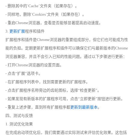
- 删除其中的`Cache`文件夹（如果存在）。
- 同样地，删除`Cookies`文件夹（如果存在）。
- 重启Chrome浏览器，查看是否能够显著提高启动速度。
3.
更新扩展
程序和插件
扩展程序和插件是Chrome浏览器的重要组成部分，但它们也可能成为性
能的负担。定期更新扩展程序和插件可以确保它们与最新版本的Chrome
浏览器兼容，并且不会引入已知的性能问题。通过以下步骤进行更新：
- 打开Chrome浏览器的设置页面。
- 点击“扩展”选项卡。
- 在扩展程序列表中，找到需要更新的扩展程序。
- 点击扩展程序名称旁边的齿轮图标，选择“检查更新”。
- 如果发现有新版本的扩展程序可用，点击“立即更新”按钮进行更新。
- 重复上述步骤，直到所有扩展程序都
更新到最新版本
。
四、测试与反馈
1. 测试优化效果
在完成启动项优化后，我们需要通过实际测试来评估优化效果。这包括