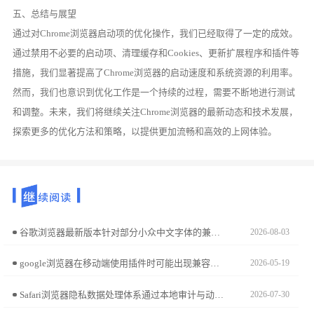
五、总结与展望
通过对Chrome浏览器启动项的优化操作，我们已经取得了一定的成效。
通过禁用不必要的启动项、清理缓存和Cookies、更新扩展程序和插件等
措施，我们显著提高了Chrome浏览器的启动速度和系统资源的利用率。
然而，我们也意识到优化工作是一个持续的过程，需要不断地进行测试
和调整。未来，我们将继续关注Chrome浏览器的最新动态和技术发展，
探索更多的优化方法和策略，以提供更加流畅和高效的上网体验。
谷歌浏览器最新版本针对部分小众中文字体的兼容性进行了强化。本文分析该功能在处理复杂字体路径映射、防止排版塌陷方面的实际表现，评估其对中文资料阅读体验的优化价值。
2026-08-03
google浏览器在移动端使用插件时可能出现兼容性问题，本文深入分析常见冲突原因，并提供优化和解决经验，帮助用户保持浏览体验稳定顺畅。
2026-05-19
Safari浏览器隐私数据处理体系通过本地审计与动态隔离构建安全屏障。本文解析该架构的核心技术逻辑，带您深入理解苹果对跨站追踪行为的主动阻断防御体系。
2026-07-30