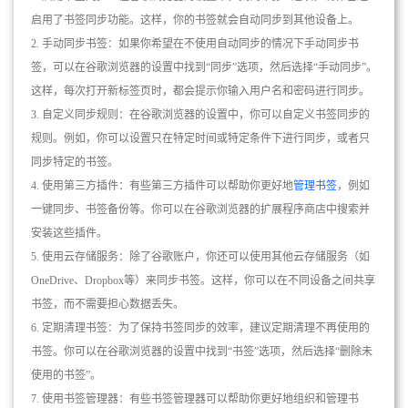
启用了书签同步功能。这样，你的书签就会自动同步到其他设备上。
2. 手动同步书签：如果你希望在不使用自动同步的情况下手动同步书
签，可以在谷歌浏览器的设置中找到“同步”选项，然后选择“手动同步”。
这样，每次打开新标签页时，都会提示你输入用户名和密码进行同步。
3. 自定义同步规则：在谷歌浏览器的设置中，你可以自定义书签同步的
规则。例如，你可以设置只在特定时间或特定条件下进行同步，或者只
同步特定的书签。
4. 使用第三方插件：有些第三方插件可以帮助你更好地
管理书签
，例如
一键同步、书签备份等。你可以在谷歌浏览器的扩展程序商店中搜索并
安装这些插件。
5. 使用云存储服务：除了谷歌账户，你还可以使用其他云存储服务（如
OneDrive、Dropbox等）来同步书签。这样，你可以在不同设备之间共享
书签，而不需要担心数据丢失。
6. 定期清理书签：为了保持书签同步的效率，建议定期清理不再使用的
书签。你可以在谷歌浏览器的设置中找到“书签”选项，然后选择“删除未
使用的书签”。
7. 使用书签管理器：有些书签管理器可以帮助你更好地组织和管理书