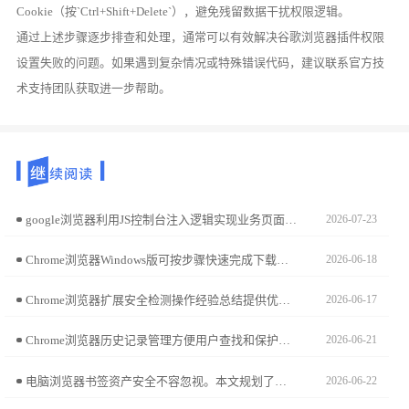
Cookie（按`Ctrl+Shift+Delete`），避免残留数据干扰权限逻辑。
通过上述步骤逐步排查和处理，通常可以有效解决谷歌浏览器插件权限
设置失败的问题。如果遇到复杂情况或特殊错误代码，建议联系官方技
术支持团队获取进一步帮助。
google浏览器利用JS控制台注入逻辑实现业务页面自动化交互闭环的技术手册。通过编写高效脚本实现海量数据的自动化采集与指令触发，大幅精简重复性办公任务流程。
2026-07-23
Chrome浏览器Windows版可按步骤快速完成下载安装和配置，用户可高效启用浏览器，实现功能完整、安全稳定运行，提升办公及浏览效率。
2026-06-18
Chrome浏览器扩展安全检测操作经验总结提供优化方法。通过权限检查、插件兼容性分析和风险评估，用户可确保浏览安全，避免隐私泄露和性能影响。
2026-06-17
Chrome浏览器历史记录管理方便用户查找和保护数据，文章分享实用操作技巧，帮助用户高效管理浏览记录并保护隐私。
2026-06-21
电脑浏览器书签资产安全不容忽视。本文规划了本地+云端的双重同步策略，通过增量更新机制，确保书签在多设备间实时互通，且随时可执行离线安全归档。
2026-06-22